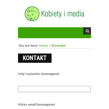
You are here:
Home
/
Kontakt
KONTAKT
Imię i nazwisko (wymagane)
Adres email (wymagane)