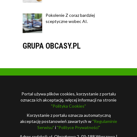
Pokolenie Z coraz bardziej
sceptyczne wobec AI.
GRUPA OBCASY.PL
Portal używa plików cookies, korzystanie z portalu
oznacza ich akceptację, więcej informacji na stronie
"Polityka Cookies"
Korzystanie z portalu oznacza automatyczną
akceptację postanowień zawartych w
"Regulaminie
Serwisu"
i
"Polityce Prywatności"
Adres redakcji: ul. Obrazkowa 2, 03-188 Warszawa |