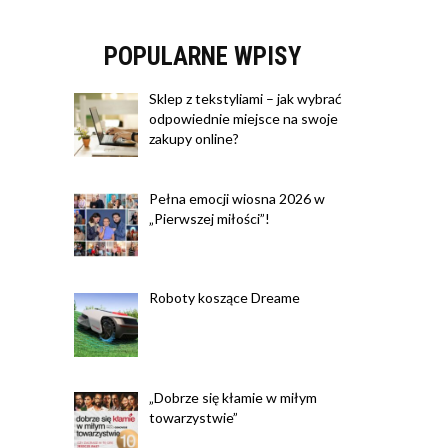
POPULARNE WPISY
Sklep z tekstyliami – jak wybrać
odpowiednie miejsce na swoje
zakupy online?
Pełna emocji wiosna 2026 w
„Pierwszej miłości”!
Roboty koszące Dreame
„Dobrze się kłamie w miłym
towarzystwie”