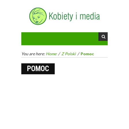
You are here:
Home
/
Z Polski
/
Pomoc
POMOC