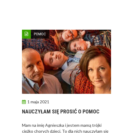
POMOC
1 maja 2021
NAUCZYŁAM SIĘ PROSIĆ O POMOC
Mam na imię Agnieszka i jestem mamą trójki
ciężko chorych dzieci. To dla nich nauczyłam się