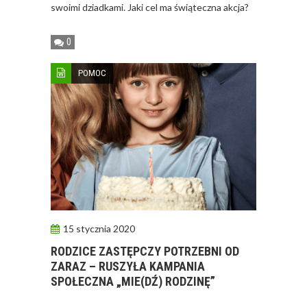
swoimi dziadkami. Jaki cel ma świąteczna akcja?
0
POMOC
15 stycznia 2020
RODZICE ZASTĘPCZY POTRZEBNI OD
ZARAZ – RUSZYŁA KAMPANIA
SPOŁECZNA „MIE(DŹ) RODZINĘ”