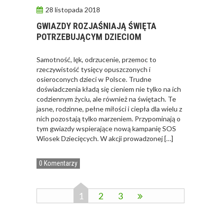
28 listopada 2018
GWIAZDY ROZJAŚNIAJĄ ŚWIĘTA
POTRZEBUJĄCYM DZIECIOM
Samotność, lęk, odrzucenie, przemoc to
rzeczywistość tysięcy opuszczonych i
osieroconych dzieci w Polsce. Trudne
doświadczenia kładą się cieniem nie tylko na ich
codziennym życiu, ale również na świętach. Te
jasne, rodzinne, pełne miłości i ciepła dla wielu z
nich pozostają tylko marzeniem. Przypominają o
tym gwiazdy wspierające nową kampanię SOS
Wiosek Dziecięcych. W akcji prowadzonej […]
0 Komentarzy
1
2
3