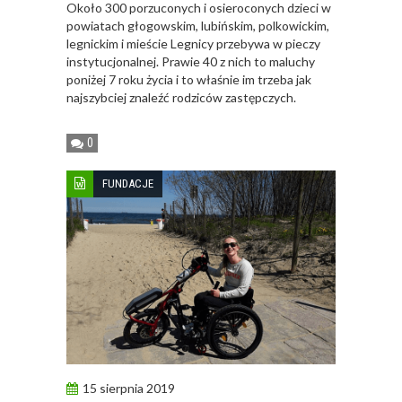
Około 300 porzuconych i osieroconych dzieci w
powiatach głogowskim, lubińskim, polkowickim,
legnickim i mieście Legnicy przebywa w pieczy
instytucjonalnej. Prawie 40 z nich to maluchy
poniżej 7 roku życia i to właśnie im trzeba jak
najszybciej znaleźć rodziców zastępczych.
0
FUNDACJE
15 sierpnia 2019