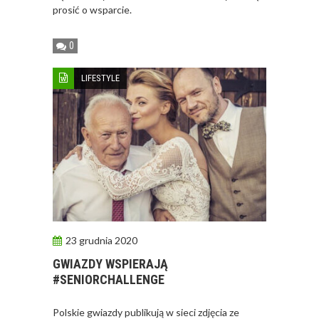
prosić o wsparcie.
0
LIFESTYLE
23 grudnia 2020
GWIAZDY WSPIERAJĄ
#SENIORCHALLENGE
Polskie gwiazdy publikują w sieci zdjęcia ze