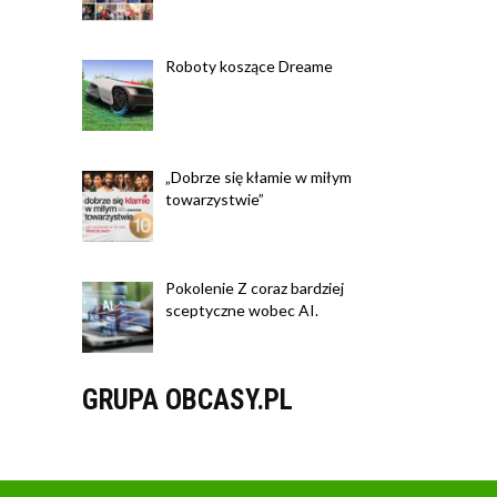
Roboty koszące Dreame
„Dobrze się kłamie w miłym
towarzystwie”
Pokolenie Z coraz bardziej
sceptyczne wobec AI.
GRUPA OBCASY.PL