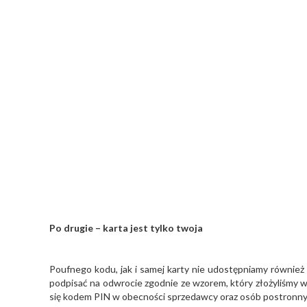
Po drugie – karta jest tylko twoja
Poufnego kodu, jak i samej karty nie udostępniamy również
podpisać na odwrocie zgodnie ze wzorem, który złożyliśmy w
się kodem PIN w obecności sprzedawcy oraz osób postronnych, 