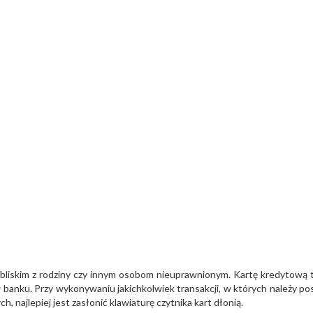
 bliskim z rodziny czy innym osobom nieuprawnionym. Kartę kredytową 
 banku. Przy wykonywaniu jakichkolwiek transakcji, w których należy po
najlepiej jest zasłonić klawiaturę czytnika kart dłonią.