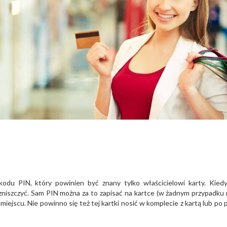
du PIN, który powinien być znany tylko właścicielowi karty. Kied
zniszczyć. Sam PIN można za to zapisać na kartce (w żadnym przypadku 
iejscu. Nie powinno się też tej kartki nosić w komplecie z kartą lub po 