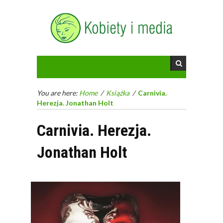
You are here:
Home
/
Książka
/
Carnivia.
Herezja. Jonathan Holt
Carnivia. Herezja.
Jonathan Holt