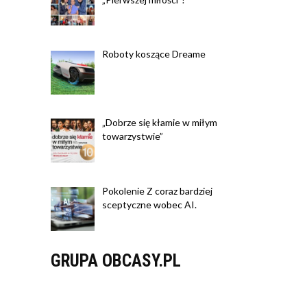
Roboty koszące Dreame
„Dobrze się kłamie w miłym
towarzystwie”
Pokolenie Z coraz bardziej
sceptyczne wobec AI.
GRUPA OBCASY.PL