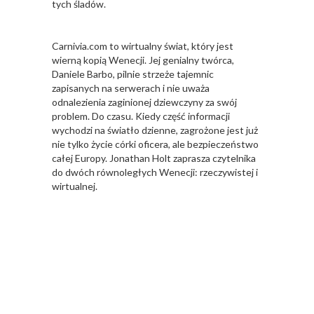
tych śladów.
Carnivia.com to wirtualny świat, który jest
wierną kopią Wenecji. Jej genialny twórca,
Daniele Barbo, pilnie strzeże tajemnic
zapisanych na serwerach i nie uważa
odnalezienia zaginionej dziewczyny za swój
problem. Do czasu. Kiedy część informacji
wychodzi na światło dzienne, zagrożone jest już
nie tylko życie córki oficera, ale bezpieczeństwo
całej Europy. Jonathan Holt zaprasza czytelnika
do dwóch równoległych Wenecji: rzeczywistej i
wirtualnej.