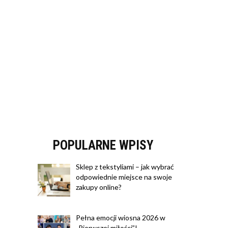
POPULARNE WPISY
Sklep z tekstyliami – jak wybrać
odpowiednie miejsce na swoje
zakupy online?
Pełna emocji wiosna 2026 w
„Pierwszej miłości”!