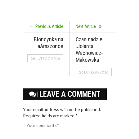
Previous Article
Next Article
Blondynka na
Czas nadziei
aAmazonce
.Jolanta
Wachowicz-
26 LUTEGO 2016
Makowska
26 LUTEGO 2016
LEAVE A COMMENT
Your email address will not be published.
Required fields are marked *