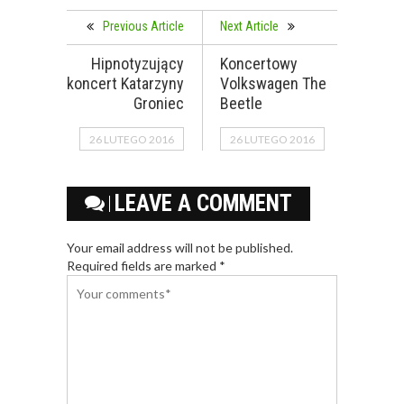
Previous Article
Next Article
Hipnotyzujący
Koncertowy
koncert Katarzyny
Volkswagen The
Groniec
Beetle
26 LUTEGO 2016
26 LUTEGO 2016
LEAVE A COMMENT
Your email address will not be published.
Required fields are marked *