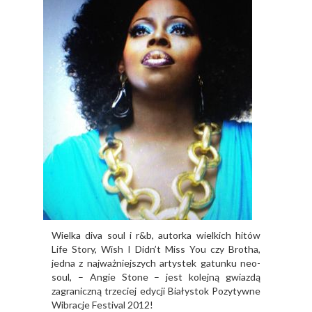
Wielka diva soul i r&b, autorka wielkich hitów
Life Story, Wish I Didn’t Miss You czy Brotha,
jedna z najważniejszych artystek gatunku neo-
soul, – Angie Stone – jest kolejną gwiazdą
zagraniczną trzeciej edycji Białystok Pozytywne
Wibracje Festival 2012!