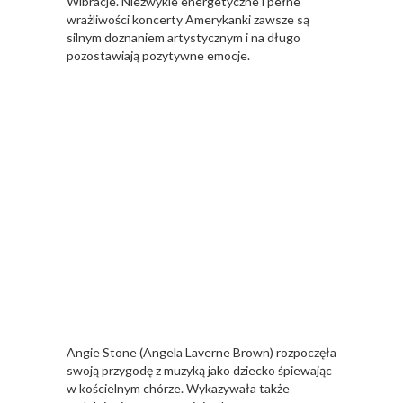
Wibracje. Niezwykle energetyczne i pełne
wrażliwości koncerty Amerykanki zawsze są
silnym doznaniem artystycznym i na długo
pozostawiają pozytywne emocje.
Angie Stone (Angela Laverne Brown) rozpoczęła
swoją przygodę z muzyką jako dziecko śpiewając
w kościelnym chórze. Wykazywała także