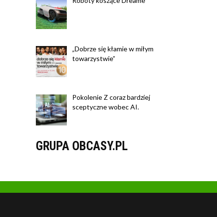
Roboty koszące Dreame
„Dobrze się kłamie w miłym
towarzystwie”
Pokolenie Z coraz bardziej
sceptyczne wobec AI.
GRUPA OBCASY.PL