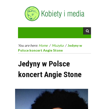
You are here:
Home
/
Muzyka
/
Jedyny w
Polsce koncert Angie Stone
Jedyny w Polsce
koncert Angie Stone