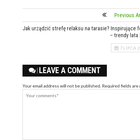
Previous Ar
Jak urządzić strefę relaksu na tarasie? Inspirujące f
– trendy lata
7 LIPCA 
LEAVE A COMMENT
Your email address will not be published. Required fields are