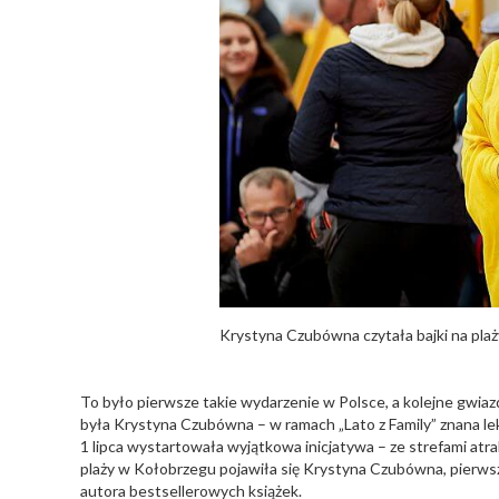
Krystyna Czubówna czytała bajki na plaż
To było pierwsze takie wydarzenie w Polsce, a kolejne gwiaz
była Krystyna Czubówna – w ramach „Lato z Family” znana lek
1 lipca wystartowała wyjątkowa inicjatywa – ze strefami atra
plaży w Kołobrzegu pojawiła się Krystyna Czubówna, pierwsza
autora bestsellerowych książek.