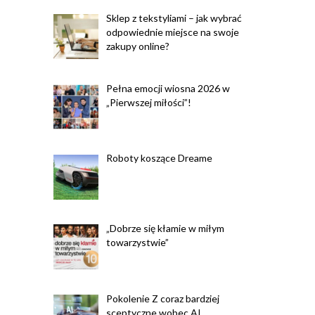
Sklep z tekstyliami – jak wybrać
odpowiednie miejsce na swoje
zakupy online?
Pełna emocji wiosna 2026 w
„Pierwszej miłości”!
Roboty koszące Dreame
„Dobrze się kłamie w miłym
towarzystwie”
Pokolenie Z coraz bardziej
sceptyczne wobec AI.