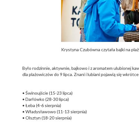
Krystyna Czubówna czytała bajki na plaż
Było rodzinnie, aktywnie, bajkowo i z aromatem ulubionej ka
dla plażowiczów do 9 lipca. Znani i lubiani pojawią się wkrótc
• Świnoujście (15-23 lipca)
• Darłówko (28-30 lipca)
• Łeba (4-6 sierpnia)
• Władysławowo (11-13 sierpnia)
• Olsztyn (18-20 sierpnia)