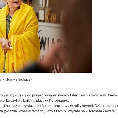
y – tłumy słuchaczy
dy już szykują się do prezentowania swoich talentów plażowiczom. Pierw
torka czytała bajki na plaży w Kołobrzegu.
kcji na plażach, gwiazdami i aromatem kawy w roli głównej. Dzień później 
 gwiazda, która w ramach „Lato z Family” czytała bajki Michała Zawadki,