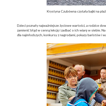
Krystyna Czubówna czytała bajki na plaż
Dzieci poznały najważniejsze życiowe wartości, a rodzice dowi
zamienić błąd w cenną lekcję i zadbać o ich wiarę w siebie. Na 
dla najmłodszych, konkursy z nagrodami, pokazy baristów i wa