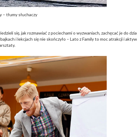
y – tłumy słuchaczy
edzieli się, jak rozmawiać z pociechami o wyzwaniach, zachęcać je do dzia
bajkach i lekcjach się nie skończyło – Lato z Family to moc atrakcji i akty
rsztaty.