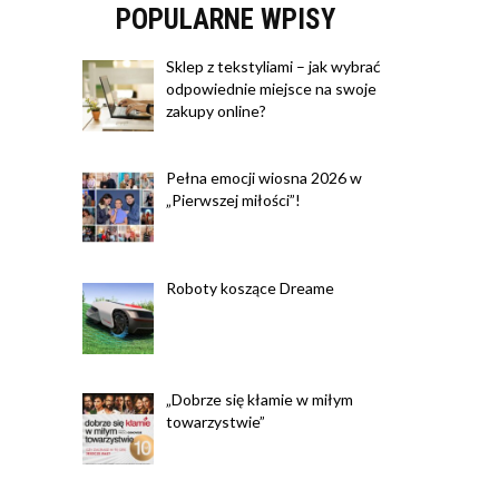
POPULARNE WPISY
Sklep z tekstyliami – jak wybrać
odpowiednie miejsce na swoje
zakupy online?
Pełna emocji wiosna 2026 w
„Pierwszej miłości”!
Roboty koszące Dreame
„Dobrze się kłamie w miłym
towarzystwie”