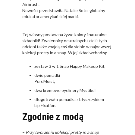
Airbrush.
Nowości przedstawiła Natalie Soto, globalny
edukator amerykańskiej marki.
Tej wiosny postaw na żywe kolory i naturalne
składniki! Zwolennicy neutralnych i cielistych
odcieni także znajdą coś dla siebie w najnowszej
kolekcji pretty in a snap. W jej skład wchodzą:
zestaw 3 w 1 Snap Happy Makeup Kit,
dwie pomadki
PureMoist,
dwa kremowe eyelinery Mystikol
długotrwała pomadka z błyszczykiem
Lip Fixation.
Zgodnie z modą
–
Przy tworzeniu kolekcji pretty in a snap