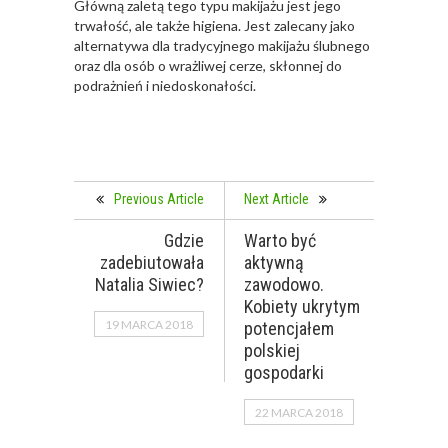
Główną zaletą tego typu makijażu jest jego
trwałość, ale także higiena. Jest zalecany jako
alternatywa dla tradycyjnego makijażu ślubnego
oraz dla osób o wrażliwej cerze, skłonnej do
podrażnień i niedoskonałości.
Previous Article
Next Article
Gdzie
Warto być
zadebiutowała
aktywną
Natalia Siwiec?
zawodowo.
Kobiety ukrytym
19 MARCA 2018
potencjałem
polskiej
gospodarki
22 MARCA 2018