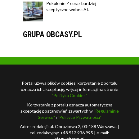
Pokolenie Z coraz bardziej
sceptyczne wobec AI.
GRUPA OBCASY.PL
Portal używa plików cookies, korzystanie z portalu
oznacza ich akceptację, więcej informacji na stronie
"Polityka Cookies"
Korzystanie z portalu oznacza automatyczną
akceptację postanowień zawartych w
"Regulaminie
Serwisu"
i
"Polityce Prywatności"
Adres redakcji: ul. Obrazkowa 2, 03-188 Warszawa |
tel. redakcyjny: +48 512 936 995 | e-mail:
blog@obcasy.pl