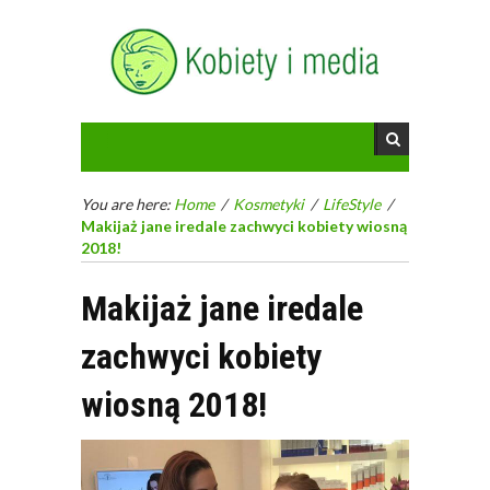
You are here:
Home
/
Kosmetyki
/
LifeStyle
/
Makijaż jane iredale zachwyci kobiety wiosną
2018!
Makijaż jane iredale
zachwyci kobiety
wiosną 2018!