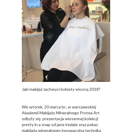
Jaki makijaż zachwyci kobiety wiosną 2018?
We wtorek, 20 marca br., w warszawskiej
Akademii Makijażu Mineralnego Protea Art
odbyły się: prezentacja wiosennej kolekcji
pretty in a snap od jane iredale oraz pokaz
makijażu mineralnego innowacyjną techniką