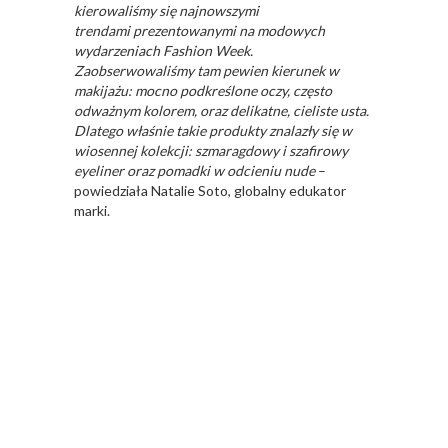
kierowaliśmy się najnowszymi
trendami
prezentowanymi na modowych
wydarzeniach Fashion Week.
Zaobserwowaliśmy tam
pewien kierunek w
makijażu: mocno podkreślone oczy, często
odważnym kolorem, oraz
delikatne, cieliste usta.
Dlatego właśnie takie produkty znalazły się w
wiosennej kolekcji:
szmaragdowy i szafirowy
eyeliner oraz pomadki w odcieniu nude
–
powiedziała Natalie Soto, globalny edukator
marki.