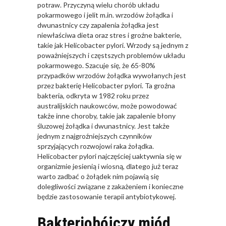
potraw. Przyczyną wielu chorób układu
pokarmowego i jelit m.in. wrzodów żołądka i
dwunastnicy czy zapalenia żołądka jest
niewłaściwa dieta oraz stres i groźne bakterie,
takie jak Helicobacter pylori. Wrzody są jednym z
poważniejszych i częstszych problemów układu
pokarmowego. Szacuje się, że 65-80%
przypadków wrzodów żołądka wywołanych jest
przez bakterię Helicobacter pylori. Ta groźna
bakteria, odkryta w 1982 roku przez
australijskich naukowców, może powodować
także inne choroby, takie jak zapalenie błony
śluzowej żołądka i dwunastnicy. Jest także
jednym z najgroźniejszych czynników
sprzyjających rozwojowi raka żołądka.
Helicobacter pylori najczęściej uaktywnia się w
organizmie jesienią i wiosną, dlatego już teraz
warto zadbać o żołądek nim pojawią się
dolegliwości związane z zakażeniem i konieczne
będzie zastosowanie terapii antybiotykowej.
Bakteriobójczy miód