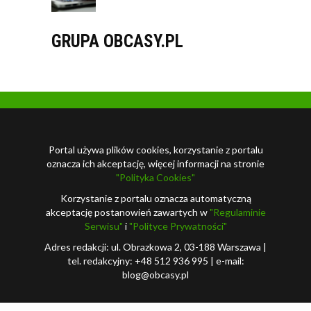
GRUPA OBCASY.PL
Portal używa plików cookies, korzystanie z portalu
oznacza ich akceptację, więcej informacji na stronie
"Polityka Cookies"
Korzystanie z portalu oznacza automatyczną
akceptację postanowień zawartych w
"Regulaminie
Serwisu"
i
"Polityce Prywatności"
Adres redakcji: ul. Obrazkowa 2, 03-188 Warszawa |
tel. redakcyjny: +48 512 936 995 | e-mail:
blog@obcasy.pl