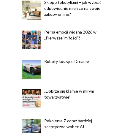
Sklep z tekstyliami – jak wybrać
odpowiednie miejsce na swoje
zakupy online?
Pełna emocji wiosna 2026 w
„Pierwszej miłości”!
Roboty koszące Dreame
„Dobrze się kłamie w miłym
towarzystwie”
Pokolenie Z coraz bardziej
sceptyczne wobec AI.