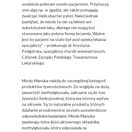
osobiście polecam swoim pacjentom. Przynoszą
one ulgę np. w zgadze, ale także pomagają
zwalczać Helicobacter pylori. Należ jednak
pamiętać, że miody te nie są lekiem ani
substytutem leku, dlatego nie mogą być
stosowane jako jedyna forma leczenia. Ważne
jest by pacjent na stałe był pod opieką lekarza
specjalisty” – przekonuje dr Krystyna
Podgórska, specjalista chorób wewnętrznych,
Członek Zarządu Polskiego Towarzystwa
Lekarskiego.
Miody Manuka należą do szczególnej kategorii
produktów żywnościowych. Ze względu na dużą
zawartość methylglyoxalu, zaliczane są do tzw.
żywności funkcjonalnej, która ma istotny wpływ
na zdrowie. Są to naturalne produkty, których
działanie prozdrowotne zostało potwierdzone
odpowiednimi badaniami. Miody Manuka
zawierają różne ilości aktywnego składnika
methylglyoxalu, który odpowiada za