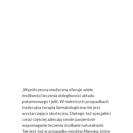
„Współczesna medycyna oferuje wiele
możliwości leczenia dolegliwości układu
pokarmowego i jelit. W niektórych przypadkach
tradycyjna terapia farmakologiczna nie jest
wystarczająco skuteczna. Dlatego też specjaliści
coraz częściej zalecają swoim pacjentom
wspomaganie leczenia środkami naturalnymi.
Tak jest też w przypadku miodów Manuka, które