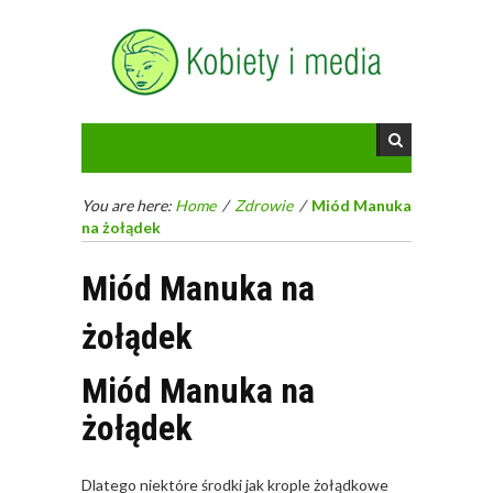
You are here:
Home
/
Zdrowie
/
Miód Manuka
na żołądek
Miód Manuka na
żołądek
Miód Manuka na
żołądek
Dlatego niektóre środki jak krople żołądkowe