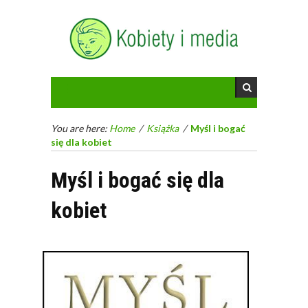
You are here:
Home
/
Książka
/
Myśl i bogać
się dla kobiet
Myśl i bogać się dla
kobiet