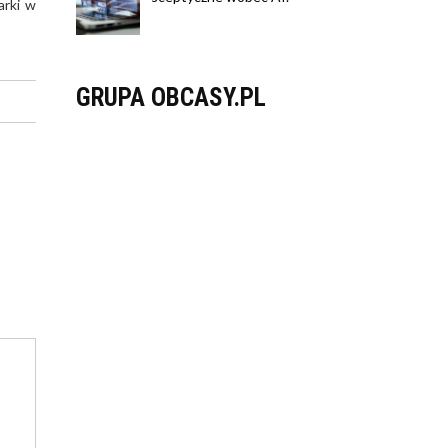
arki w
GRUPA OBCASY.PL