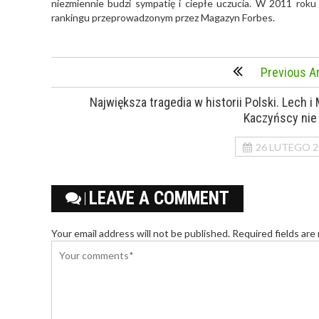
niezmiennie budzi sympatię i ciepłe uczucia. W 2011 roku
rankingu przeprowadzonym przez Magazyn Forbes.
Previous Ar
Największa tragedia w historii Polski. Lech i 
Kaczyńscy nie 
26 LUTEGO 2
LEAVE A COMMENT
Your email address will not be published. Required fields are