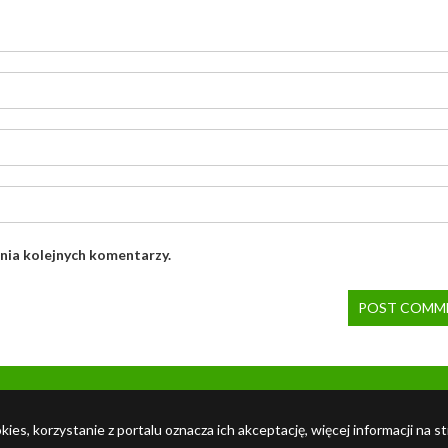
nia kolejnych komentarzy.
ies, korzystanie z portalu oznacza ich akceptację, więcej informacji na s