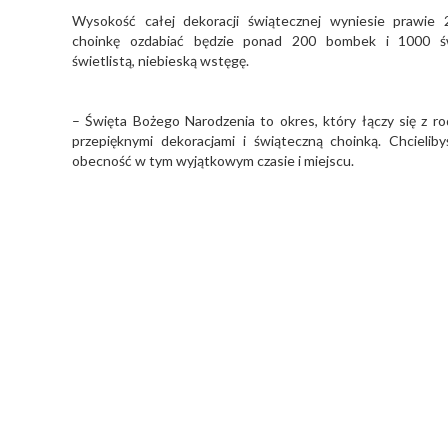
Wysokość całej dekoracji świątecznej wyniesie prawie
choinkę ozdabiać będzie ponad 200 bombek i 1000 św
świetlistą, niebieską wstęgę.
– Święta Bożego Narodzenia to okres, który łączy się z ro
przepięknymi dekoracjami i świąteczną choinką. Chcielib
obecność w tym wyjątkowym czasie i miejscu.