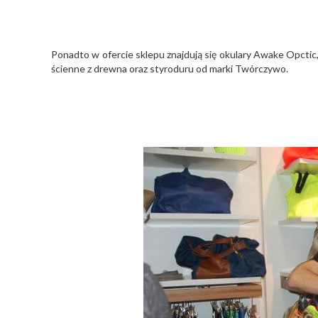
Ponadto w ofercie sklepu znajdują się okulary Awake Opctic,
ścienne z drewna oraz styroduru od marki Twórczywo.