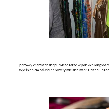
Sportowy charakter sklepu widać także w polskich longboar
Dopełnieniem całości są rowery miejskie marki United Cruis