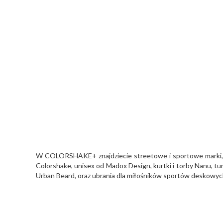
W COLORSHAKE+ znajdziecie streetowe i sportowe marki, m
Colorshake, unisex od Madox Design, kurtki i torby Nanu, tu
Urban Beard, oraz ubrania dla miłośników sportów deskowy