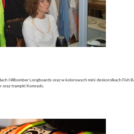
dach Hillbomber Longboards oraz w kolorowych mini deskorolkach Fish B
er oraz trampki Komrads.