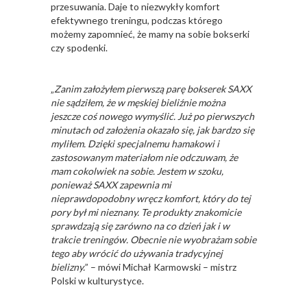
przesuwania. Daje to niezwykły komfort
efektywnego treningu, podczas którego
możemy zapomnieć, że mamy na sobie bokserki
czy spodenki.
„
Zanim założyłem pierwszą parę bokserek SAXX
nie sądziłem, że w męskiej bieliźnie można
jeszcze coś nowego wymyślić. Już po pierwszych
minutach od założenia okazało się, jak bardzo się
myliłem. Dzięki specjalnemu hamakowi i
zastosowanym materiałom nie odczuwam, że
mam cokolwiek na sobie. Jestem w szoku,
ponieważ SAXX zapewnia mi
nieprawdopodobny wręcz komfort, który do tej
pory był mi nieznany. Te produkty znakomicie
sprawdzają się zarówno na co dzień jak i w
trakcie treningów. Obecnie nie wyobrażam sobie
tego aby wrócić do używania tradycyjnej
bielizny.
” – mówi Michał Karmowski – mistrz
Polski w kulturystyce.