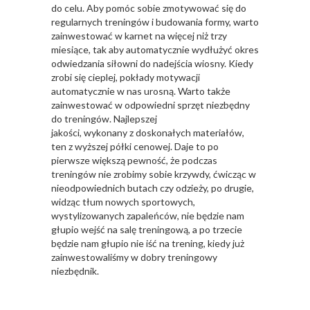
do celu. Aby pomóc sobie zmotywować się do
regularnych treningów i budowania formy, warto
zainwestować w karnet na więcej niż trzy
miesiące, tak aby automatycznie wydłużyć okres
odwiedzania siłowni do nadejścia wiosny. Kiedy
zrobi się cieplej, pokłady motywacji
automatycznie w nas urosną. Warto także
zainwestować w odpowiedni sprzęt niezbędny
do treningów. Najlepszej
jakości, wykonany z doskonałych materiałów,
ten z wyższej półki cenowej. Daje to po
pierwsze większą pewność, że podczas
treningów nie zrobimy sobie krzywdy, ćwicząc w
nieodpowiednich butach czy odzieży, po drugie,
widząc tłum nowych sportowych,
wystylizowanych zapaleńców, nie będzie nam
głupio wejść na salę treningową, a po trzecie
będzie nam głupio nie iść na trening, kiedy już
zainwestowaliśmy w dobry treningowy
niezbędnik.