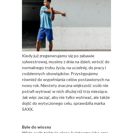
Kiedy już zregenerujemy się po zabawie
sylwestrowej, musimy z dnia na dzień, wrócić do
normalnego trybu życia, na uczelnię, do pracy i
codziennych obowiązków. Przystępujemy
również do wypełniania celów postawionych na
nowy rok. Niestety znaczna większość osób nie
potrafi wytrwać w nich dłużej niż trzy miesiące.
Jak więc zacząć, aby nie tylko wytrwać, ale także
dojść do wytyczonego celu, sprawdziła marka
SAXX.
Byle do wiosny
Wiele osób traktuje okres świąteczny jako czas