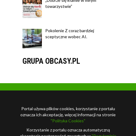
„Dobrze się kłamie w miłym
towarzystwie”
Pokolenie Z coraz bardziej
sceptyczne wobec AI.
GRUPA OBCASY.PL
Portal używa plików cookies, korzystanie z portalu
oznacza ich akceptację, więcej informacji na stronie
"Polityka Cookies"
Korzystanie z portalu oznacza automatyczną
akceptację postanowień zawartych w
"Regulaminie