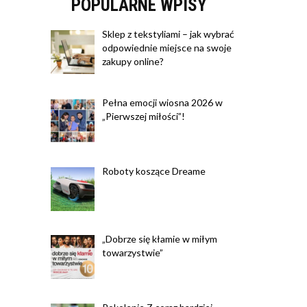
POPULARNE WPISY
Sklep z tekstyliami – jak wybrać
odpowiednie miejsce na swoje
zakupy online?
Pełna emocji wiosna 2026 w
„Pierwszej miłości”!
Roboty koszące Dreame
„Dobrze się kłamie w miłym
towarzystwie”