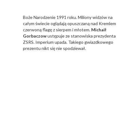
Boże Narodzenie 1991 roku. Miliony widzów na
całym świecie oglądają opuszczaną nad Kremlem
czerwoną flagę z sierpem i młotem.
Michaił
Gorbaczow
ustępuje ze stanowiska prezydenta
ZSRS. Imperium upada. Takiego gwiazdkowego
prezentu nikt się nie spodziewał.