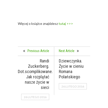
Więcej o książce znajdziesz
tutaj >>>
Previous Article
Next Article
Randi
Dziewczynka.
Zuckerberg.
Życie w cieniu
Dot.scomplikowane.
Romana
Jak rozplątać
Polańskiego
nasze życie w
26 LUTEGO 2016
sieci
26 LUTEGO 2016