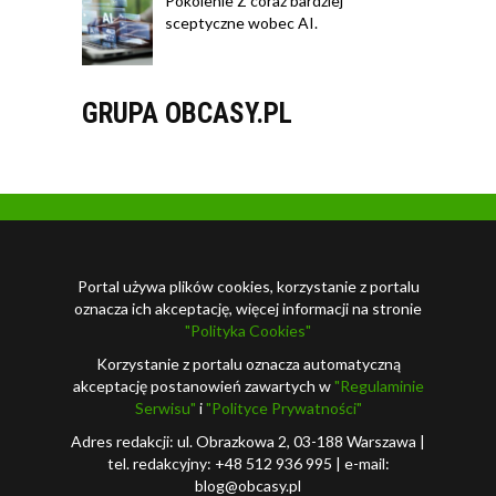
Pokolenie Z coraz bardziej
sceptyczne wobec AI.
GRUPA OBCASY.PL
Portal używa plików cookies, korzystanie z portalu
oznacza ich akceptację, więcej informacji na stronie
"Polityka Cookies"
Korzystanie z portalu oznacza automatyczną
akceptację postanowień zawartych w
"Regulaminie
Serwisu"
i
"Polityce Prywatności"
Adres redakcji: ul. Obrazkowa 2, 03-188 Warszawa |
tel. redakcyjny: +48 512 936 995 | e-mail:
blog@obcasy.pl