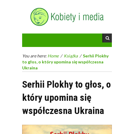
You are here:
Home
/
Książka
/
Serhii Plokhy
to głos, o który upomina się współczesna
Ukraina
Serhii Plokhy to głos, o
który upomina się
współczesna Ukraina