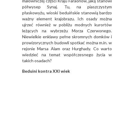
malowniczej części Kraju Faraonów, jaką stanowi
półwysep Synaj. Tu, na piaszczystym
płaskowyżu, wioski beduińskie stanowią bardzo
ważny element krajobrazu. Ich osady można
ujrzeć również w pobliżu modnych kurortów
leżących na wybrzeżu Morza Czerwonego.
Niewielkie enklawy pełne skromnych domków i
prowizorycznych budowli spotkać można m.in. w
rejonie Marsa Alam oraz Hurghady. Co warto
wiedzieć na temat współczesnego życia w
takich osadach?
Beduini kontra XXI wiek