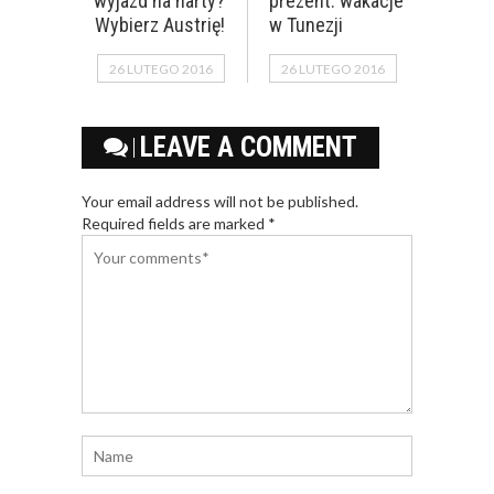
wyjazd na narty?
prezent: wakacje
Wybierz Austrię!
w Tunezji
26 LUTEGO 2016
26 LUTEGO 2016
LEAVE A COMMENT
Your email address will not be published.
Required fields are marked *