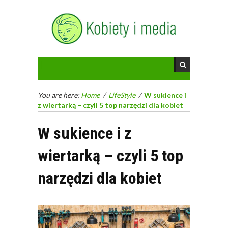
You are here:
Home
/
LifeStyle
/
W sukience i
z wiertarką – czyli 5 top narzędzi dla kobiet
W sukience i z
wiertarką – czyli 5 top
narzędzi dla kobiet