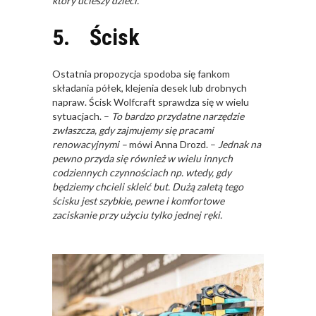
który ucieszy dzieci.
5. Ścisk
Ostatnia propozycja spodoba się fankom
składania półek, klejenia desek lub drobnych
napraw. Ścisk Wolfcraft sprawdza się w wielu
sytuacjach. –
To bardzo przydatne narzędzie
zwłaszcza, gdy zajmujemy się pracami
renowacyjnymi –
mówi Anna Drozd. –
Jednak na
pewno przyda się również w wielu innych
codziennych czynnościach np. wtedy, gdy
będziemy chcieli skleić but. Dużą zaletą tego
ścisku jest szybkie, pewne i komfortowe
zaciskanie przy użyciu tylko jednej ręki.