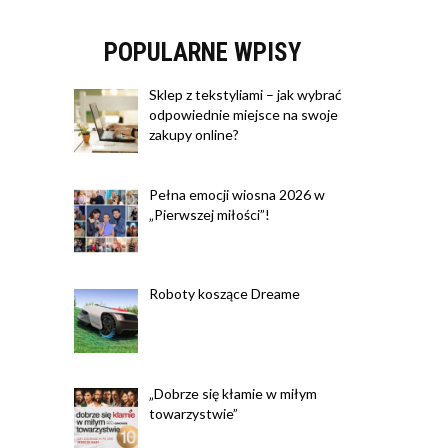
POPULARNE WPISY
Sklep z tekstyliami – jak wybrać
odpowiednie miejsce na swoje
zakupy online?
Pełna emocji wiosna 2026 w
„Pierwszej miłości”!
Roboty koszące Dreame
„Dobrze się kłamie w miłym
towarzystwie”