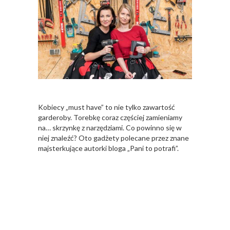
Kobiecy „must have” to nie tylko zawartość
garderoby. Torebkę coraz częściej zamieniamy
na… skrzynkę z narzędziami. Co powinno się w
niej znaleźć? Oto gadżety polecane przez znane
majsterkujące autorki bloga „Pani to potrafi”.