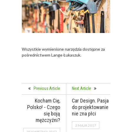
Wszystkie wymienione narzędzia dostępne za
pośrednictwem Lange Łukaszuk.
Previous Article
Next Article
Kocham Cię,
Car Design. Pasja
Polsko! - Czego
do projektowanie
się boją
nie zna płci
mężczyźni?
2 MAJA 2017
25 KWIETNIA 2017