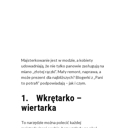
Majsterkowanie jest w modzie, a kobiety
udowadniają, że nie tylko panowie zasługują na
miano „złotej rączki”. Mały remont, naprawa, a
może prezent dla najbliższych? Blogerki z „Pani
to potrafi” podpowiadają – jak i czym.
1. Wkrętarko –
wiertarka
To narzędzie można polecić każdej