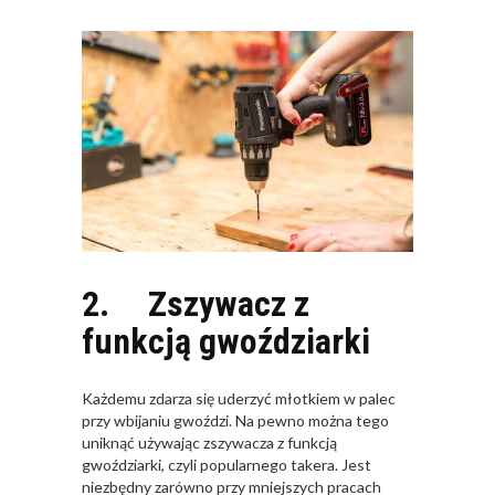
2. Zszywacz z
funkcją gwoździarki
Każdemu zdarza się uderzyć młotkiem w palec
przy wbijaniu gwoździ. Na pewno można tego
uniknąć używając zszywacza z funkcją
gwoździarki, czyli popularnego takera. Jest
niezbędny zarówno przy mniejszych pracach