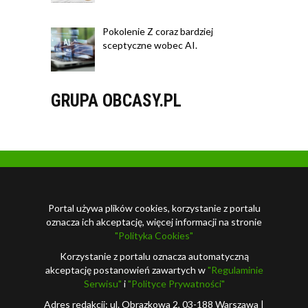
Pokolenie Z coraz bardziej
sceptyczne wobec AI.
GRUPA OBCASY.PL
Portal używa plików cookies, korzystanie z portalu
oznacza ich akceptację, więcej informacji na stronie
"Polityka Cookies"
Korzystanie z portalu oznacza automatyczną
akceptację postanowień zawartych w
"Regulaminie
Serwisu"
i
"Polityce Prywatności"
Adres redakcji: ul. Obrazkowa 2, 03-188 Warszawa |