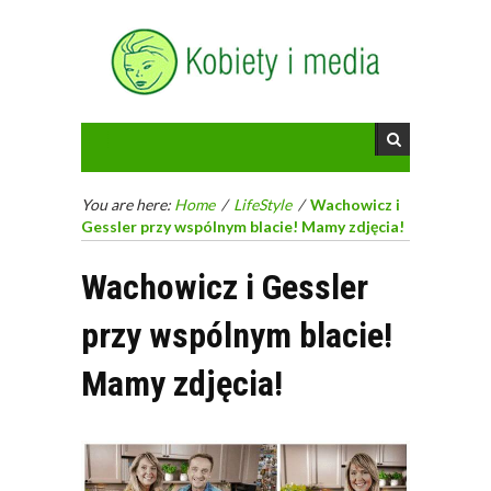
You are here:
Home
/
LifeStyle
/
Wachowicz i
Gessler przy wspólnym blacie! Mamy zdjęcia!
Wachowicz i Gessler
przy wspólnym blacie!
Mamy zdjęcia!