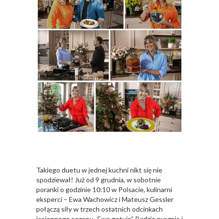
Takiego duetu w jednej kuchni nikt się nie
spodziewał! Już od 9 grudnia, w sobotnie
poranki o godzinie 10:10 w Polsacie, kulinarni
eksperci – Ewa Wachowicz i Mateusz Gessler
połączą siły w trzech ostatnich odcinkach
jesiennego sezonu „Ewa gotuje”. Będzie pysznie i