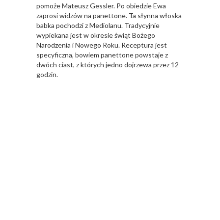
pomoże Mateusz Gessler. Po obiedzie Ewa
zaprosi widzów na panettone. Ta słynna włoska
babka pochodzi z Mediolanu. Tradycyjnie
wypiekana jest w okresie świąt Bożego
Narodzenia i Nowego Roku. Receptura jest
specyficzna, bowiem panettone powstaje z
dwóch ciast, z których jedno dojrzewa przez 12
godzin.