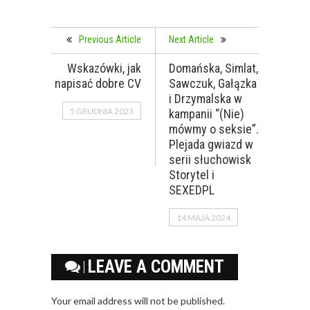
Previous Article
Next Article
Wskazówki, jak
Domańska, Simlat,
napisać dobre CV
Sawczuk, Gałązka
i Drzymalska w
5 GRUDNIA 2023
kampanii “(Nie)
mówmy o seksie”.
Plejada gwiazd w
serii słuchowisk
Storytel i
SEXEDPL
14 MAJA 2024
LEAVE A COMMENT
Your email address will not be published.