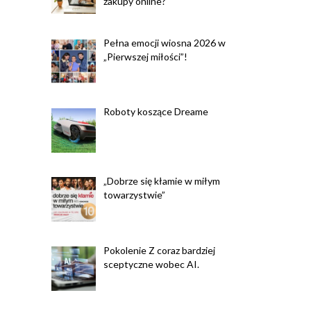
zakupy online?
Pełna emocji wiosna 2026 w
„Pierwszej miłości”!
Roboty koszące Dreame
„Dobrze się kłamie w miłym
towarzystwie”
Pokolenie Z coraz bardziej
sceptyczne wobec AI.