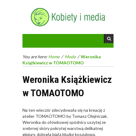
You are here:
Home
/
Moda
/
Weronika
Książkiewicz w TOMAOTOMO
Weronika Książkiewicz
w TOMAOTOMO
Na ten wieczór zdecydowała się na kreację z
atelier TOMAOTOMO by Tomasz Olejniczak.
Weronika do ołówkowej spódnicy uszytej ze
srebrnej skóry pokrytej warstwą delikatnej
gipiury, dobrała białą bluzkę koszulową.