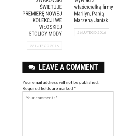
SWAROVSKI
Wywiad z
ŚWIETUJE
właścicielką firmy
PREMIERĘ NOWEJ
Marilyn, Panią
KOLEKCJI WE
Marzeną Janiak
WŁOSKIEJ
26 LUTEGO 2016
STOLICY MODY
26 LUTEGO 2016
LEAVE A COMMENT
Your email address will not be published.
Required fields are marked *