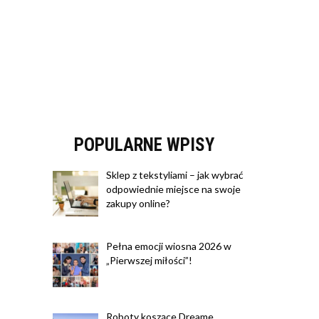
POPULARNE WPISY
Sklep z tekstyliami – jak wybrać
odpowiednie miejsce na swoje
zakupy online?
Pełna emocji wiosna 2026 w
„Pierwszej miłości”!
Roboty koszące Dreame