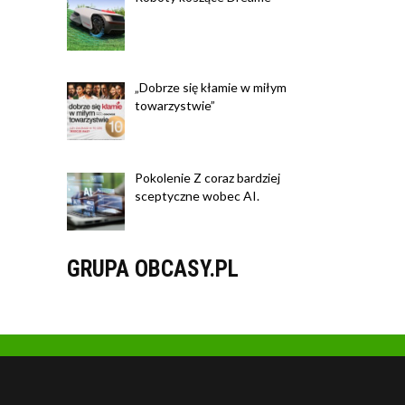
„Dobrze się kłamie w miłym
towarzystwie”
Pokolenie Z coraz bardziej
sceptyczne wobec AI.
GRUPA OBCASY.PL