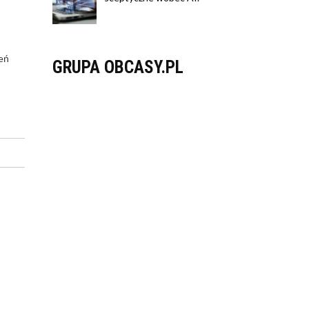
eń
GRUPA OBCASY.PL