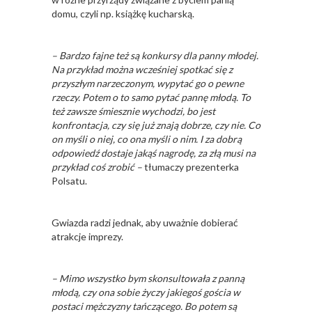
domu, czyli np. książkę kucharską.
– Bardzo fajne też są konkursy dla panny młodej.
Na przykład można wcześniej spotkać się z
przyszłym narzeczonym, wypytać go o pewne
rzeczy. Potem o to samo pytać pannę młodą. To
też zawsze śmiesznie wychodzi, bo jest
konfrontacja, czy się już znają dobrze, czy nie. Co
on myśli o niej, co ona myśli o nim. I za dobrą
odpowiedź dostaje jakąś nagrodę, za złą musi na
przykład coś zrobić –
tłumaczy prezenterka
Polsatu.
Gwiazda radzi jednak, aby uważnie dobierać
atrakcje imprezy.
– Mimo wszystko bym skonsultowała z panną
młodą, czy ona sobie życzy jakiegoś gościa w
postaci mężczyzny tańczącego. Bo potem są