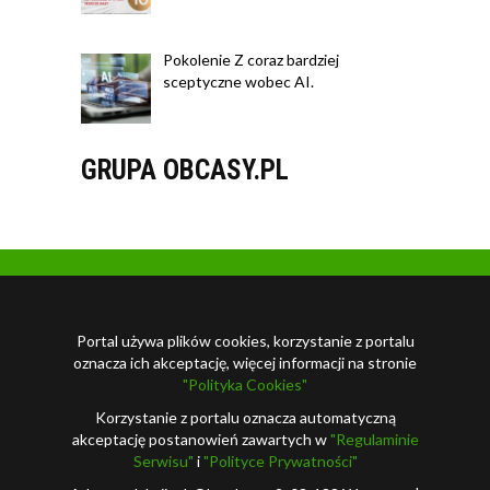
Pokolenie Z coraz bardziej
sceptyczne wobec AI.
GRUPA OBCASY.PL
Portal używa plików cookies, korzystanie z portalu
oznacza ich akceptację, więcej informacji na stronie
"Polityka Cookies"
Korzystanie z portalu oznacza automatyczną
akceptację postanowień zawartych w
"Regulaminie
Serwisu"
i
"Polityce Prywatności"