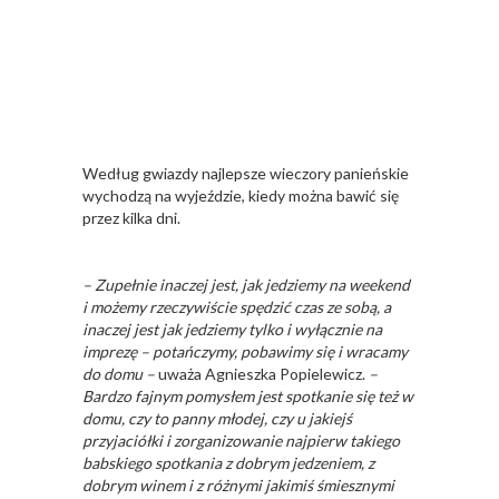
Według gwiazdy najlepsze wieczory panieńskie
wychodzą na wyjeździe, kiedy można bawić się
przez kilka dni.
– Zupełnie inaczej jest, jak jedziemy na weekend
i możemy rzeczywiście spędzić czas ze sobą, a
inaczej jest jak jedziemy tylko i wyłącznie na
imprezę – potańczymy, pobawimy się i wracamy
do domu –
uważa Agnieszka Popielewicz.
–
Bardzo fajnym pomysłem jest spotkanie się też w
domu, czy to panny młodej, czy u jakiejś
przyjaciółki i zorganizowanie najpierw takiego
babskiego spotkania z dobrym jedzeniem, z
dobrym winem i z różnymi jakimiś śmiesznymi