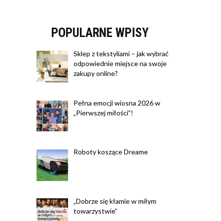
POPULARNE WPISY
Sklep z tekstyliami – jak wybrać
odpowiednie miejsce na swoje
zakupy online?
Pełna emocji wiosna 2026 w
„Pierwszej miłości”!
Roboty koszące Dreame
„Dobrze się kłamie w miłym
towarzystwie”