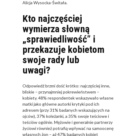
Alicja Wysocka-Świtała.
Kto najczęściej
wymierza słowną
„sprawiedliwość” i
przekazuje kobietom
swoje rady lub
uwagi?
Odpowiedź brzmi dość krótko: najczęściej inne,
bliskie – przynajmniej pokrewieństwem –
kobiety. 48% respondentek wskazywało własne
matki jako główne autorki krytyki pod ich
adresem (przy 31% badanych wskazujących na
ojców), 37% koleżanki, a 35% swoje teściowe i
teściów ogólnie. Mężowie i generalnie partnerzy
życiowi również potrafią wpływać na samoocenę
własnych żon – aż 47% badanych kobiet