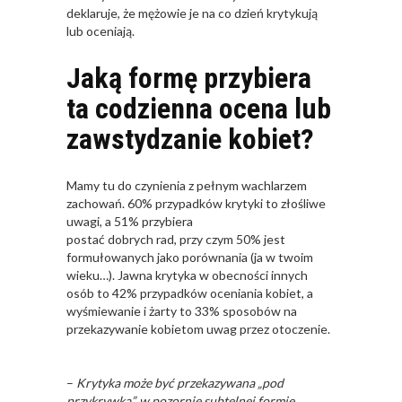
deklaruje, że mężowie je na co dzień krytykują
lub oceniają.
Jaką formę przybiera
ta codzienna ocena lub
zawstydzanie kobiet?
Mamy tu do czynienia z pełnym wachlarzem
zachowań. 60% przypadków krytyki to złośliwe
uwagi, a 51% przybiera
postać dobrych rad, przy czym 50% jest
formułowanych jako porównania (ja w twoim
wieku…). Jawna krytyka w obecności innych
osób to 42% przypadków oceniania kobiet, a
wyśmiewanie i żarty to 33% sposobów na
przekazywanie kobietom uwag przez otoczenie.
–
Krytyka może być przekazywana „pod
przykrywką”, w pozornie subtelnej formie