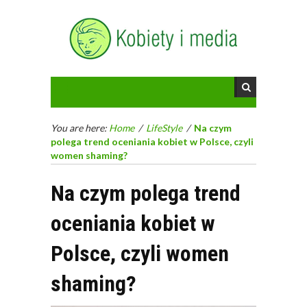
You are here:
Home
/
LifeStyle
/
Na czym
polega trend oceniania kobiet w Polsce, czyli
women shaming?
Na czym polega trend
oceniania kobiet w
Polsce, czyli women
shaming?