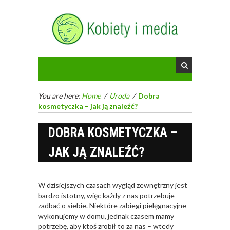
You are here:
Home
/
Uroda
/
Dobra
kosmetyczka – jak ją znaleźć?
DOBRA KOSMETYCZKA –
JAK JĄ ZNALEŹĆ?
W dzisiejszych czasach wygląd zewnętrzny jest
bardzo istotny, więc każdy z nas potrzebuje
zadbać o siebie. Niektóre zabiegi pielęgnacyjne
wykonujemy w domu, jednak czasem mamy
potrzebę, aby ktoś zrobił to za nas – wtedy