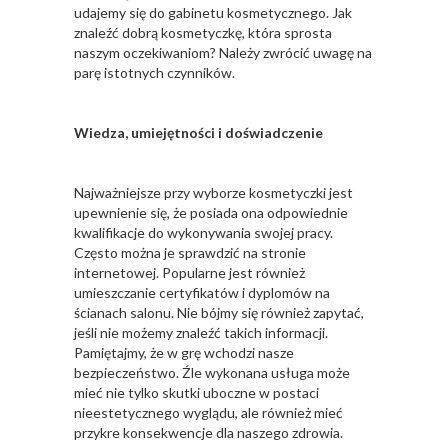
udajemy się do gabinetu kosmetycznego. Jak
znaleźć dobrą kosmetyczkę, która sprosta
naszym oczekiwaniom? Należy zwrócić uwagę na
parę istotnych czynników.
Wiedza, umiejętności i doświadczenie
Najważniejsze przy wyborze kosmetyczki jest
upewnienie się, że posiada ona odpowiednie
kwalifikacje do wykonywania swojej pracy.
Często można je sprawdzić na stronie
internetowej. Popularne jest również
umieszczanie certyfikatów i dyplomów na
ścianach salonu. Nie bójmy się również zapytać,
jeśli nie możemy znaleźć takich informacji.
Pamiętajmy, że w grę wchodzi nasze
bezpieczeństwo. Źle wykonana usługa może
mieć nie tylko skutki uboczne w postaci
nieestetycznego wyglądu, ale również mieć
przykre konsekwencje dla naszego zdrowia.