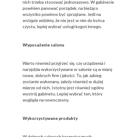
nich trzeba stosować jednorazowo. W gabinecie
powinien panować porządek, na bieżąco
wszystko powinno być sprzątane. Jeśli na
wstępie widzimy, że nie jest w nim do końca
czysto, lepiej wybrać usługi kogoś innego.
Wyposażenie salonu
Warto również przyjrzeć się, czy urządzenia i
narzędzia wykorzystywane w salonie są w miarę
nowe, dobrych firm i jakości. To, jak zabieg
zostanie wykonany, zależy również w dużej
mierze od nich. Istotny jest również ogólny
wystrój gabinetu. Lepiej wybrać ten, który
wygląda na nowoczesny.
Wykorzystywane produkty
W dobrych salonach kosmetycznych