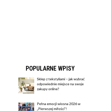
POPULARNE WPISY
Sklep z tekstyliami – jak wybrać
odpowiednie miejsce na swoje
zakupy online?
Pełna emocji wiosna 2026 w
„Pierwszej miłości”!