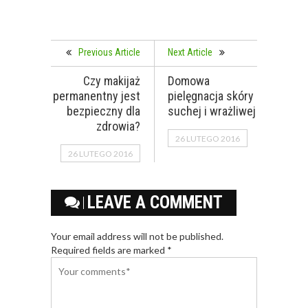
Previous Article
Next Article
Czy makijaż
Domowa
permanentny jest
pielęgnacja skóry
bezpieczny dla
suchej i wrażliwej
zdrowia?
26 LUTEGO 2016
26 LUTEGO 2016
LEAVE A COMMENT
Your email address will not be published.
Required fields are marked *