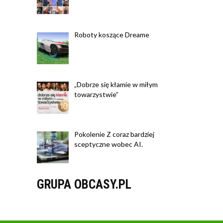
Roboty koszące Dreame
„Dobrze się kłamie w miłym
towarzystwie”
Pokolenie Z coraz bardziej
sceptyczne wobec AI.
GRUPA OBCASY.PL