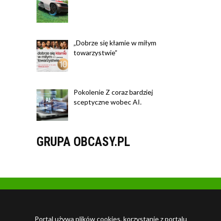
„Dobrze się kłamie w miłym
towarzystwie”
Pokolenie Z coraz bardziej
sceptyczne wobec AI.
GRUPA OBCASY.PL
Portal używa plików cookies, korzystanie z portalu