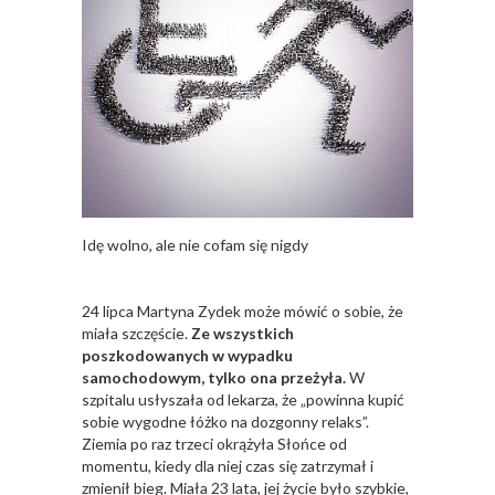
Idę wolno, ale nie cofam się nigdy
24 lipca Martyna Zydek może mówić o sobie, że
miała szczęście.
Ze wszystkich
poszkodowanych w wypadku
samochodowym, tylko ona przeżyła.
W
szpitalu usłyszała od lekarza, że „powinna kupić
sobie wygodne łóżko na dozgonny relaks”.
Ziemia po raz trzeci okrążyła Słońce od
momentu, kiedy dla niej czas się zatrzymał i
zmienił bieg. Miała 23 lata, jej życie było szybkie,