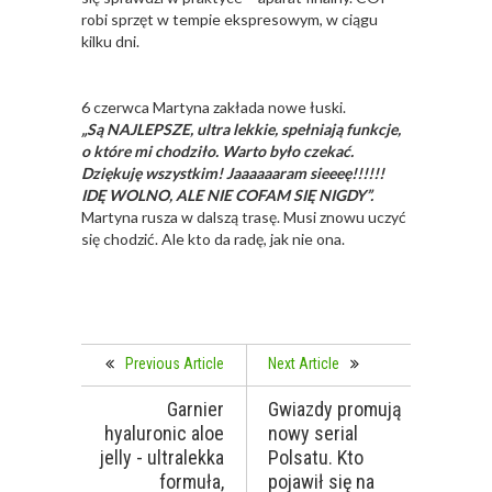
robi sprzęt w tempie ekspresowym, w ciągu
kilku dni.
6 czerwca Martyna zakłada nowe łuski.
„Są NAJLEPSZE, ultra lekkie, spełniają funkcje,
o które mi chodziło. Warto było czekać.
Dziękuję wszystkim! Jaaaaaaram sieeeę!!!!!!
IDĘ WOLNO, ALE NIE COFAM SIĘ NIGDY”.
Martyna rusza w dalszą trasę. Musi znowu uczyć
się chodzić. Ale kto da radę, jak nie ona.
Previous Article
Next Article
Garnier
Gwiazdy promują
hyaluronic aloe
nowy serial
jelly - ultralekka
Polsatu. Kto
formuła,
pojawił się na