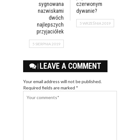
sygnowana
czerwonym
nazwiskami
dywanie?
dwóch
5 WRZEŚNIA 2019
najlepszych
przyjaciółek
5 SIERPNIA 2019
LEAVE A COMMENT
Your email address will not be published.
Required fields are marked *