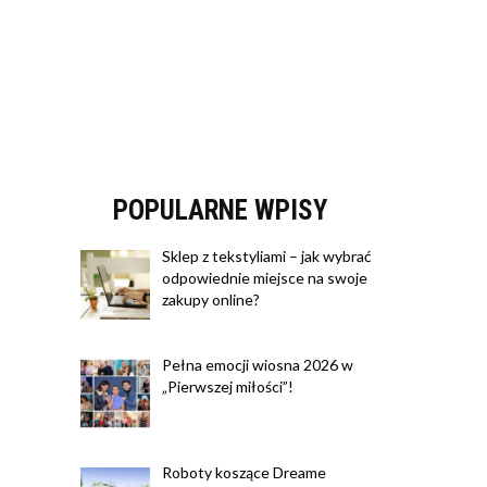
POPULARNE WPISY
Sklep z tekstyliami – jak wybrać
odpowiednie miejsce na swoje
zakupy online?
Pełna emocji wiosna 2026 w
„Pierwszej miłości”!
Roboty koszące Dreame