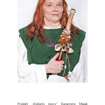
Projekt „Kobiety mocy” Katarzyny Majak