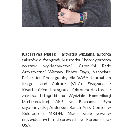
Katarzyna Majak
– artystka wizualna, autorka
tekstów o fotografii, kuratorka i koordynatorka
wystaw, wykładowczyni. Członkini Rady
Artystycznej Warsaw Photo Days, Associate
Editor for Photography dla VASA Journal on
Images and Culture (VJIC). Związana z
Kwartalnikiem Fotografia. Obroniła doktorat z
zakresu fotografii na Wydziale Komunikacji
Multimedialnej ASP w Poznaniu. Była
stypendystką Anderson Ranch Arts Center w
Kolorado i MKiDN. Miała wiele wystaw
indywidualnych i zbiorowych w Europie oraz
USA.