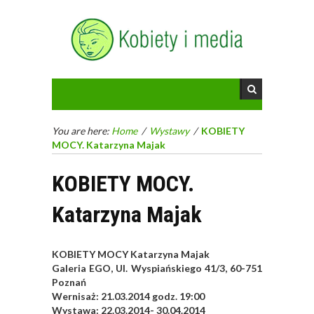
You are here:
Home
/
Wystawy
/
KOBIETY
MOCY. Katarzyna Majak
KOBIETY MOCY.
Katarzyna Majak
KOBIETY MOCY Katarzyna Majak
Galeria EGO, Ul. Wyspiańskiego 41/3, 60-751
Poznań
Wernisaż: 21.03.2014 godz. 19:00
Wystawa: 22.03.2014- 30.04.2014