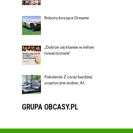
Roboty koszące Dreame
„Dobrze się kłamie w miłym
towarzystwie”
Pokolenie Z coraz bardziej
sceptyczne wobec AI.
GRUPA OBCASY.PL