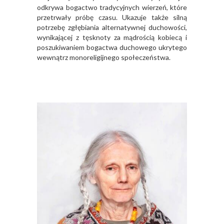
odkrywa bogactwo tradycyjnych wierzeń, które
przetrwały próbę czasu. Ukazuje także silną
potrzebę zgłębiania alternatywnej duchowości,
wynikającej z tęsknoty za mądrością kobiecą i
poszukiwaniem bogactwa duchowego ukrytego
wewnątrz monoreligijnego społeczeństwa.