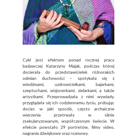
Cykl jest efektem ponad rocznej pracy
badawczej Katarzyny Majak, podczas której
docierała do przedstawicielek różnorakich
odmian duchowości – spotykała się z
wiedźmami, uzdrowicielkami, bajarkami,
szeptuchami, wizjonerkami, zielarkami, a także
artystkami. Przeprowadzała z nimi wywiady,
przyglądała się ich codziennemu życiu, próbując
dociec w jaki sposób, często archaiczne
wierzenia przetrwały w silnie
zsekularyzowanym, współczesnym świecie. W
efekcie powstało 29 portretów, filmy video,
nagrania dźwiękowe oraz rozmowy.