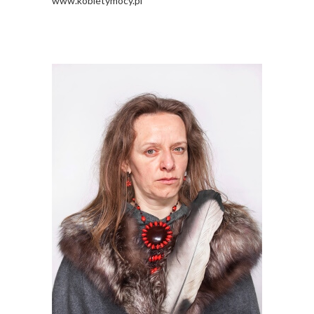
www.kobietymocy.pl