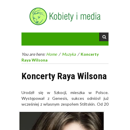
You are here:
Home
/
Muzyka
/
Koncerty
Raya Wilsona
Koncerty Raya Wilsona
Urodził się w Szkocji, mieszka w Polsce.
Występował z Genesis, sukces odniósł już
wcześniej z własnym zespołe
m Stiltskin. Od 20