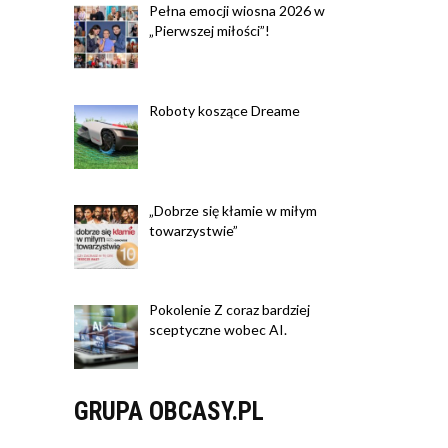
Pełna emocji wiosna 2026 w
„Pierwszej miłości”!
Roboty koszące Dreame
„Dobrze się kłamie w miłym
towarzystwie”
Pokolenie Z coraz bardziej
sceptyczne wobec AI.
GRUPA OBCASY.PL