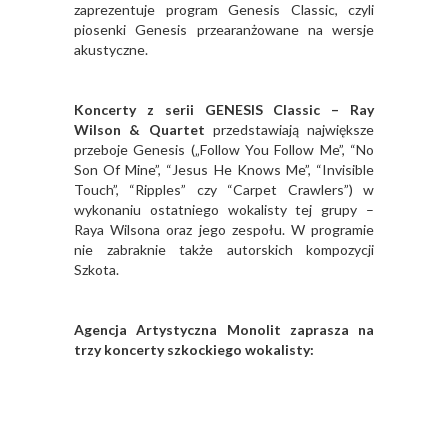
zaprezentuje program Genesis Classic, czyli
piosenki Genesis przearanżowane na wersje
akustyczne.
Koncerty z serii GENESIS Classic – Ray
Wilson & Quartet
przedstawiają największe
przeboje Genesis („Follow You Follow Me”, “No
Son Of Mine”, “Jesus He Knows Me”, “Invisible
Touch”, “Ripples” czy “Carpet Crawlers”) w
wykonaniu ostatniego wokalisty tej grupy –
Raya Wilsona oraz jego zespołu. W programie
nie zabraknie także autorskich kompozycji
Szkota.
Agencja Artystyczna Monolit zaprasza na
trzy koncerty szkockiego wokalisty: