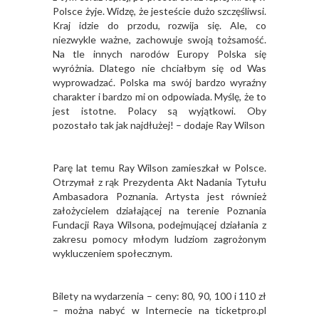
Polsce żyje. Widzę, że jesteście dużo szczęśliwsi.
Kraj idzie do przodu, rozwija się. Ale, co
niezwykle ważne, zachowuje swoją tożsamość.
Na tle innych narodów Europy Polska się
wyróżnia. Dlatego nie chciałbym się od Was
wyprowadzać. Polska ma swój bardzo wyraźny
charakter i bardzo mi on odpowiada. Myślę, że to
jest istotne. Polacy są wyjątkowi. Oby
pozostało tak jak najdłużej! – dodaje Ray Wilson
Parę lat temu Ray Wilson zamieszkał w Polsce.
Otrzymał z rąk Prezydenta Akt Nadania Tytułu
Ambasadora Poznania. Artysta jest również
założycielem działającej na terenie Poznania
Fundacji Raya Wilsona, podejmującej działania z
zakresu pomocy młodym ludziom zagrożonym
wykluczeniem społecznym.
Bilety na wydarzenia – ceny: 80, 90, 100 i 110 zł
– można nabyć w Internecie na ticketpro.pl