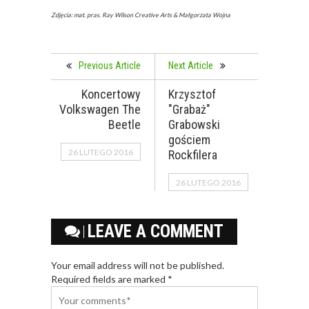
Zdjęcia: mat. pras.
Ray Wilson Creative Arts & Małgorzata Wojna
Previous Article
Next Article
Koncertowy
Krzysztof
Volkswagen The
"Grabaż"
Beetle
Grabowski
gościem
26 LUTEGO 2016
Rockfilera
26 LUTEGO 2016
LEAVE A COMMENT
Your email address will not be published.
Required fields are marked *