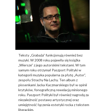
Teksty „Grabaża” funkcjonują również bez
muzyki. W 2008 roku pojawiła się książka
„Wiersze” z jego autorskimi tekstami. W tym
samym roku otrzymał Paszport Polityki w
kategorii muzyka popularna za płytę „Autor”,
zespołu Strachy Na Lachy. Ten album z
piosenkami Jacka Kaczmarskiego był w opinii
krytyków, fonograficzną rewelacją minionego
roku. Paszport Polityki był również nagrodą za
niezależność postawy artystycznej oraz
umiejętność łączenia estetyki rocka z tekstem
literackim.