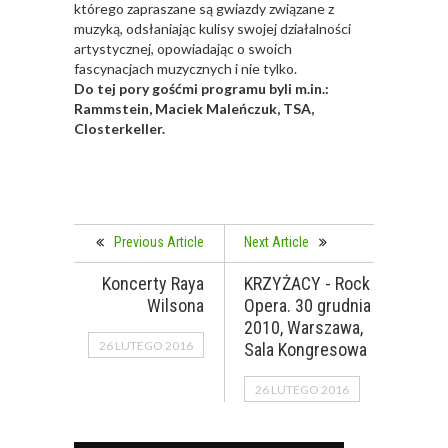
którego zapraszane są gwiazdy związane z
muzyką, odsłaniając kulisy swojej działalności
artystycznej, opowiadając o swoich
fascynacjach muzycznych i nie tylko.
Do tej pory gośćmi programu byli m.in.:
Rammstein, Maciek Maleńczuk, TSA,
Closterkeller.
Previous Article
Next Article
Koncerty Raya
KRZYŻACY - Rock
Wilsona
Opera. 30 grudnia
2010, Warszawa,
26 LUTEGO 2016
Sala Kongresowa
26 LUTEGO 2016