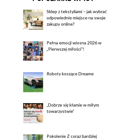
Sklep z tekstyliami – jak wybrać
odpowiednie miejsce na swoje
zakupy online?
Pełna emocji wiosna 2026 w
„Pierwszej miłości”!
Roboty koszące Dreame
„Dobrze się kłamie w miłym
towarzystwie”
Pokolenie Z coraz bardziej