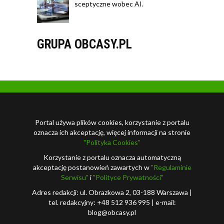
sceptyczne wobec AI.
GRUPA OBCASY.PL
Portal używa plików cookies, korzystanie z portalu
oznacza ich akceptację, więcej informacji na stronie
"Polityka Cookies"
Korzystanie z portalu oznacza automatyczną
akceptację postanowień zawartych w
"Regulaminie
Serwisu"
i
"Polityce Prywatności"
Adres redakcji: ul. Obrazkowa 2, 03-188 Warszawa |
tel. redakcyjny: +48 512 936 995 | e-mail:
blog@obcasy.pl