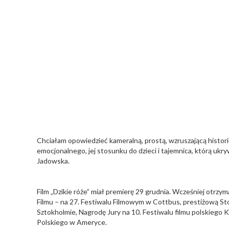
Chciałam opowiedzieć kameralną, prostą, wzruszającą histor
emocjonalnego, jej stosunku do dzieci i tajemnica, którą uk
Jadowska.
Film „Dzikie róże” miał premierę 29 grudnia. Wcześniej otrzy
Filmu – na 27. Festiwalu Filmowym w Cottbus, prestiżową 
Sztokholmie, Nagrodę Jury na 10. Festiwalu filmu polskiego
Polskiego w Ameryce.