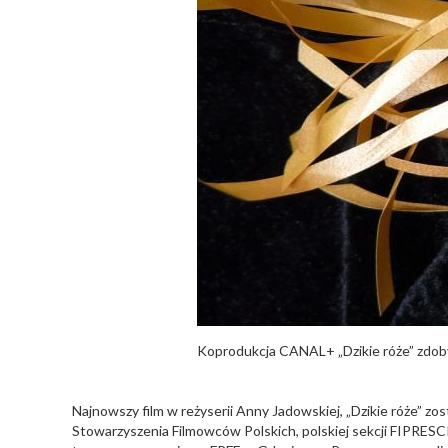
Koprodukcja CANAL+ „Dzikie róże” zdob
Najnowszy film w reżyserii Anny Jadowskiej, „Dzikie róże” z
Stowarzyszenia Filmowców Polskich, polskiej sekcji FIPRESCI