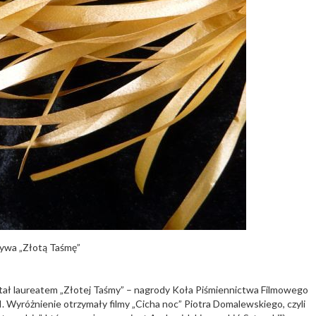
ywa „Złotą Taśmę”
ostał laureatem „Złotej Taśmy” – nagrody Koła Piśmiennictwa Filmowego
. Wyróżnienie otrzymały filmy „Cicha noc” Piotra Domalewskiego, czyli