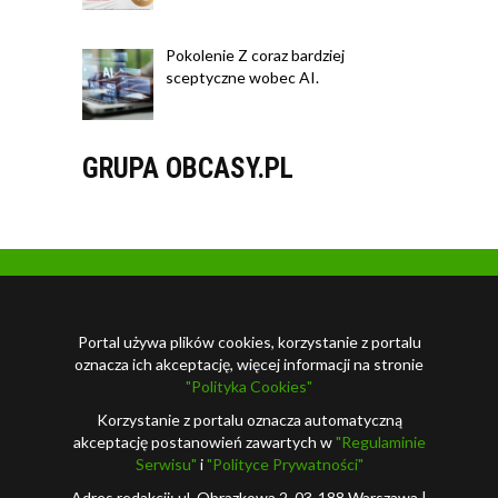
Pokolenie Z coraz bardziej
sceptyczne wobec AI.
GRUPA OBCASY.PL
Portal używa plików cookies, korzystanie z portalu
oznacza ich akceptację, więcej informacji na stronie
"Polityka Cookies"
Korzystanie z portalu oznacza automatyczną
akceptację postanowień zawartych w
"Regulaminie
Serwisu"
i
"Polityce Prywatności"
Adres redakcji: ul. Obrazkowa 2, 03-188 Warszawa |