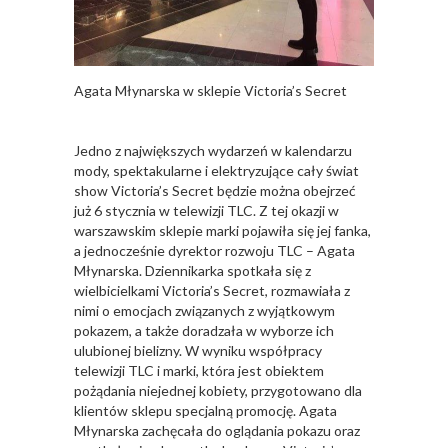
Agata Młynarska w sklepie Victoria’s Secret
Jedno z największych wydarzeń w kalendarzu
mody, spektakularne i elektryzujące cały świat
show Victoria’s Secret będzie można obejrzeć
już 6 stycznia w telewizji TLC. Z tej okazji w
warszawskim sklepie marki pojawiła się jej fanka,
a jednocześnie dyrektor rozwoju TLC – Agata
Młynarska. Dziennikarka spotkała się z
wielbicielkami Victoria’s Secret, rozmawiała z
nimi o emocjach związanych z wyjątkowym
pokazem, a także doradzała w wyborze ich
ulubionej bielizny. W wyniku współpracy
telewizji TLC i marki, która jest obiektem
pożądania niejednej kobiety, przygotowano dla
klientów sklepu specjalną promocję. Agata
Młynarska zachęcała do oglądania pokazu oraz