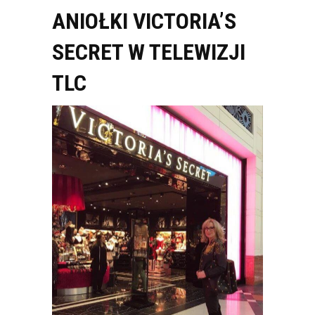
ANIOŁKI VICTORIA’S
SECRET W TELEWIZJI
TLC