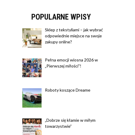
POPULARNE WPISY
Sklep z tekstyliami – jak wybrać
odpowiednie miejsce na swoje
zakupy online?
Pełna emocji wiosna 2026 w
„Pierwszej miłości”!
Roboty koszące Dreame
„Dobrze się kłamie w miłym
towarzystwie”