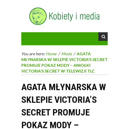
You are here:
Home
/
Moda
/
AGATA
MŁYNARSKA W SKLEPIE VICTORIA’S SECRET
PROMUJE POKAZ MODY – ANIOŁKI
VICTORIA’S SECRET W TELEWIZJI TLC
AGATA MŁYNARSKA W
SKLEPIE VICTORIA’S
SECRET PROMUJE
POKAZ MODY –