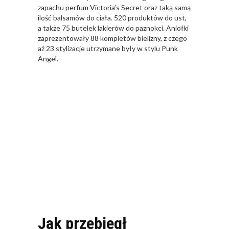
zapachu perfum Victoria’s Secret oraz taką samą
ilość balsamów do ciała. 520 produktów do ust,
a także 75 butelek lakierów do paznokci. Aniołki
zaprezentowały 88 kompletów bielizny, z czego
aż 23 stylizacje utrzymane były w stylu Punk
Angel.
Jak przebiegł