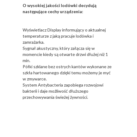
O wysokiej jakości lodówki decydują
następujące cechy urządzenia:
Wyświetlacz Display informujący o aktualnej
temperaturze z jaką pracuje lodówka i
zamrażarka.
Sygnał akustyczny, który załącza się w
momencie kiedy są otwarte drzwi dłużej niż 1
min.
Półki szklane bez ostrych kantów wykonane ze
szkła hartowanego dzięki temu możemy je myć
w zmywarce.
System Antybacteria zapobiega rozwojowi
bakterii i daje możliwość dłuższego
przechowywania świeżej żywności.