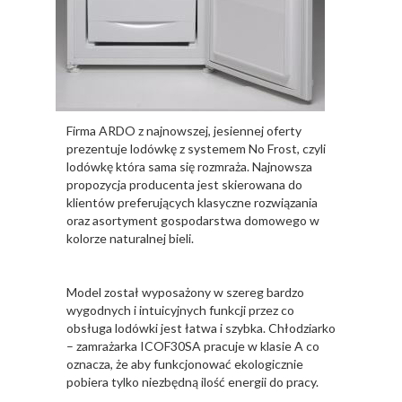
Firma ARDO z najnowszej, jesiennej oferty
prezentuje lodówkę z systemem No Frost, czyli
lodówkę która sama się rozmraża. Najnowsza
propozycja producenta jest skierowana do
klientów preferujących klasyczne rozwiązania
oraz asortyment gospodarstwa domowego w
kolorze naturalnej bieli.
Model został wyposażony w szereg bardzo
wygodnych i intuicyjnych funkcji przez co
obsługa lodówki jest łatwa i szybka. Chłodziarko
– zamrażarka ICOF30SA pracuje w klasie A co
oznacza, że aby funkcjonować ekologicznie
pobiera tylko niezbędną ilość energii do pracy.