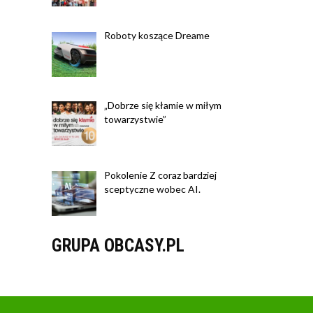
Roboty koszące Dreame
„Dobrze się kłamie w miłym
towarzystwie”
Pokolenie Z coraz bardziej
sceptyczne wobec AI.
GRUPA OBCASY.PL