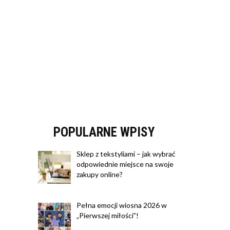
POPULARNE WPISY
Sklep z tekstyliami – jak wybrać
odpowiednie miejsce na swoje
zakupy online?
Pełna emocji wiosna 2026 w
„Pierwszej miłości”!