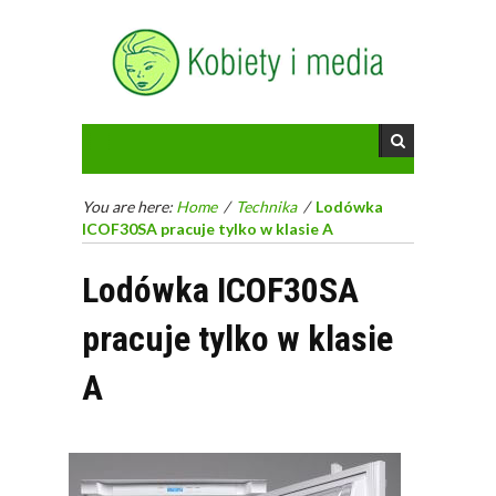
You are here:
Home
/
Technika
/
Lodówka
ICOF30SA pracuje tylko w klasie A
Lodówka ICOF30SA
pracuje tylko w klasie
A