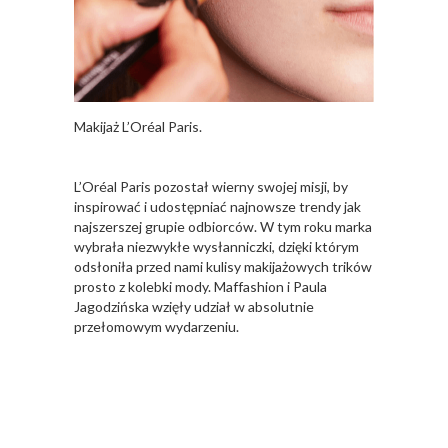
Makijaż L’Oréal Paris.
L’Oréal Paris pozostał wierny swojej misji, by
inspirować i udostępniać najnowsze trendy jak
najszerszej grupie odbiorców. W tym roku marka
wybrała niezwykłe wysłanniczki, dzięki którym
odsłoniła przed nami kulisy makijażowych trików
prosto z kolebki mody. Maffashion i Paula
Jagodzińska wzięły udział w absolutnie
przełomowym wydarzeniu.