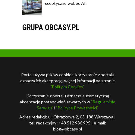
sceptyczne wobec AI.
GRUPA OBCASY.PL
Portal używa plików cookies, korzystanie z portalu
oznacza ich akceptację, więcej informacji na stronie
"Polityka Cookies"
Korzystanie z portalu oznacza automatyczną
akceptację postanowień zawartych w
"Regulaminie
Serwisu"
i
"Polityce Prywatności"
Adres redakcji: ul. Obrazkowa 2, 03-188 Warszawa |
tel. redakcyjny: +48 512 936 995 | e-mail:
blog@obcasy.pl