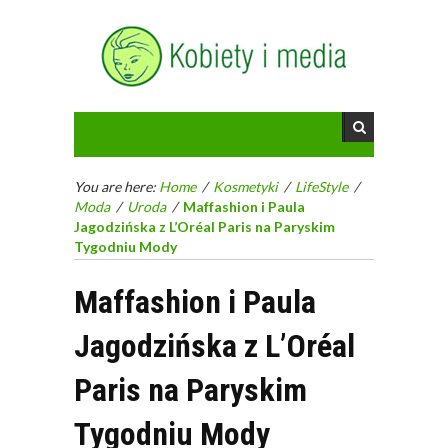
You are here:
Home
/
Kosmetyki
/
LifeStyle
/
Moda
/
Uroda
/
Maffashion i Paula
Jagodzińska z L’Oréal Paris na Paryskim
Tygodniu Mody
Maffashion i Paula
Jagodzińska z L’Oréal
Paris na Paryskim
Tygodniu Mody