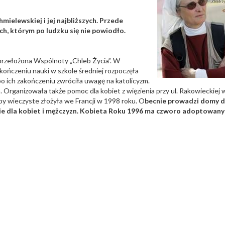
mielewskiej i jej najbliższych. Przede
ych, którym po ludzku się nie powiodło.
przełożona Wspólnoty „Chleb Życia”. W
 ukończeniu nauki w szkole średniej rozpoczęła
o ich zakończeniu zwróciła uwagę na katolicyzm.
Organizowała także pomoc dla kobiet z więzienia przy ul. Rakowieckiej 
by wieczyste złożyła we Francji w 1998 roku. O
becnie prowadzi domy d
e dla kobiet i mężczyzn. Kobieta Roku 1996 ma czworo adoptowany