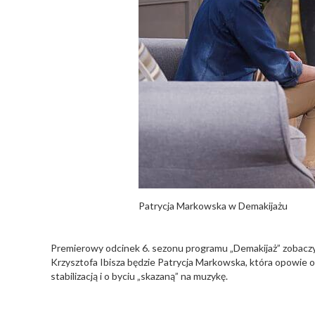
Patrycja Markowska w Demakijażu
Premierowy odcinek 6. sezonu programu „Demakijaż” zobaczym
Krzysztofa Ibisza będzie Patrycja Markowska, która opowie o m
stabilizacją i o byciu „skazaną” na muzykę.