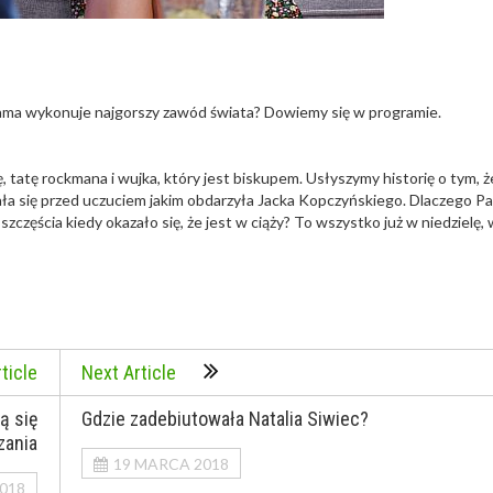
 mama wykonuje najgorszy zawód świata? Dowiemy się w programie.
 tatę rockmana i wujka, który jest biskupem. Usłyszymy historię o tym, ż
ła się przed uczuciem jakim obdarzyła Jacka Kopczyńskiego. Dlaczego Pa
szczęścia kiedy okazało się, że jest w ciąży? To wszystko już w niedzielę, 
ticle
Next Article
ą się
Gdzie zadebiutowała Natalia Siwiec?
zania
19 MARCA 2018
018