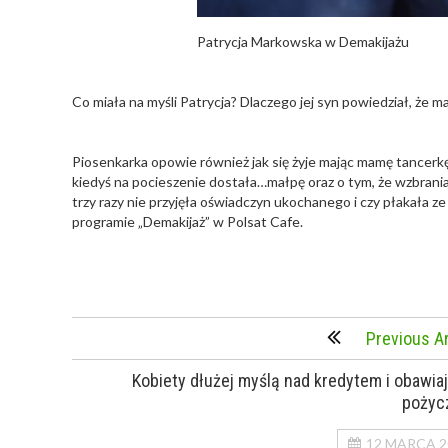
Patrycja Markowska w Demakijażu
Co miała na myśli Patrycja? Dlaczego jej syn powiedział, że
Piosenkarka opowie również jak się żyje mając mamę tancerkę,
kiedyś na pocieszenie dostała…małpę oraz o tym, że wzbrania
trzy razy nie przyjęła oświadczyn ukochanego i czy płakała ze 
programie „Demakijaż” w Polsat Cafe.
Previous Ar
Kobiety dłużej myślą nad kredytem i obawiaj
pożyc
12 MARCA 2