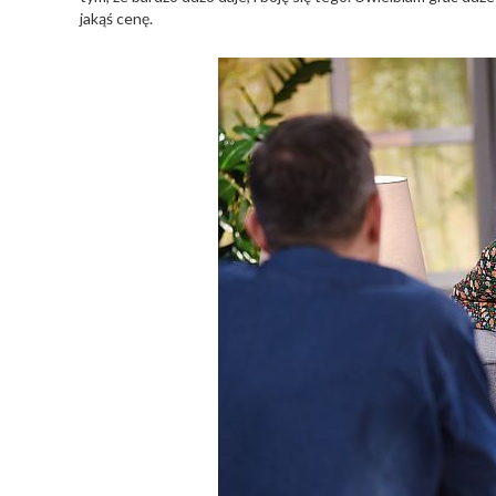
jakąś cenę.