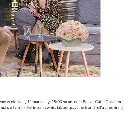
y w niedzielę 11 marca o g. 15:00 na antenie Polsat Cafe. Gościem
.in. o tym jak żyć intensywnie, jak połączyć rock and roll’a z rodzinną