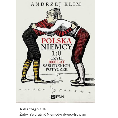
A dlaczego 1:0?
Żeby nie drażnić Niemców dwucyfrowym