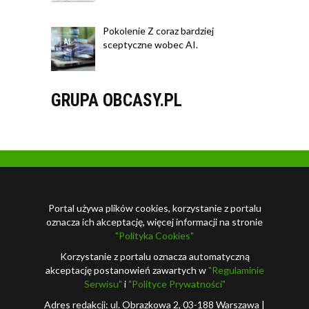
Pokolenie Z coraz bardziej
sceptyczne wobec AI.
GRUPA OBCASY.PL
Portal używa plików cookies, korzystanie z portalu
oznacza ich akceptację, więcej informacji na stronie
"Polityka Cookies"
Korzystanie z portalu oznacza automatyczną
akceptację postanowień zawartych w
"Regulaminie
Serwisu"
i
"Polityce Prywatności"
Adres redakcji: ul. Obrazkowa 2, 03-188 Warszawa |