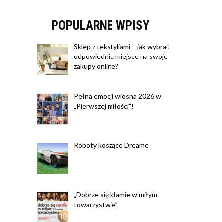
POPULARNE WPISY
Sklep z tekstyliami – jak wybrać
odpowiednie miejsce na swoje
zakupy online?
Pełna emocji wiosna 2026 w
„Pierwszej miłości”!
Roboty koszące Dreame
„Dobrze się kłamie w miłym
towarzystwie”