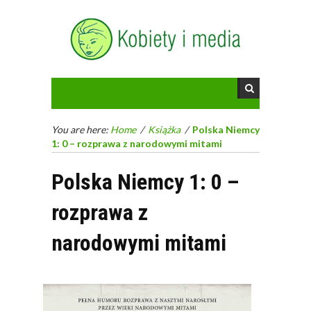
You are here:
Home
/
Książka
/
Polska Niemcy
1: 0 – rozprawa z narodowymi mitami
Polska Niemcy 1: 0 –
rozprawa z
narodowymi mitami