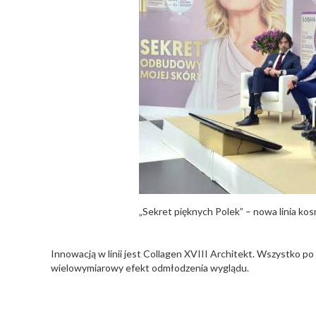
„Sekret pięknych Polek” – nowa linia k
Innowacją w linii jest Collagen XVIII Architekt. Wszystko po
wielowymiarowy efekt odmłodzenia wyglądu.