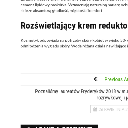
cement lipidowy naskórka. Wzmacniają naturalną barierę ochr
skórze aksamitną gładkość, miękkość i komfort
Rozświetlający krem redukto
Kosmetyk odpowiada na potrzeby skóry kobiet w wieku 50-7
odmłodzenia wyglądu skóry. Woda różana działa nawilżająco i 
Previous Ar
Poznaliśmy laureatów Fryderyków 2018 w m
rozrywkowej i j
26 KWIETNIA 2