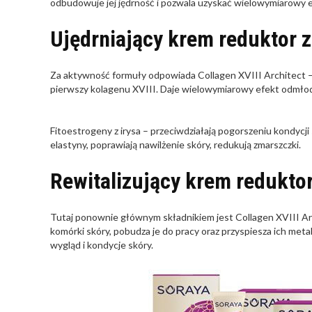
odbudowuje jej jędrność i pozwala uzyskać wielowymiarowy 
Ujędrniający krem reduktor 
Za aktywność formuły odpowiada Collagen XVIII Architect –
pierwszy kolagenu XVIII. Daje wielowymiarowy efekt odmłodze
Fitoestrogeny z irysa – przeciwdziałają pogorszeniu kondycj
elastyny, poprawiają nawilżenie skóry, redukują zmarszczki.
Rewitalizujący krem redukto
Tutaj ponownie głównym składnikiem jest Collagen XVIII Ar
komórki skóry, pobudza je do pracy oraz przyspiesza ich met
wygląd i kondycje skóry.