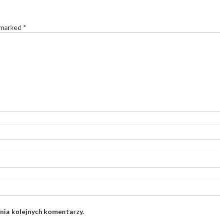
 marked *
nia kolejnych komentarzy.