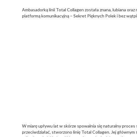
Ambasadorką linii Total Collagen została znana, lubiana oraz
platformą komunikacyjną – Sekret Pięknych Polek i bez wątpi
W miarę upływu lat w skórze spowalnia się naturalny proces 
przeciwdziałać, stworzono linię Total Collagen. Jej głównym 