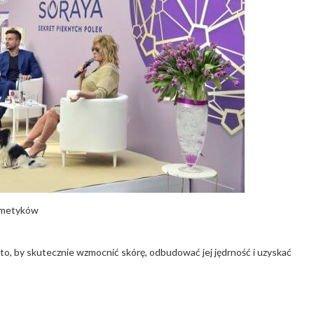
osmetyków
 to, by skutecznie wzmocnić skórę, odbudować jej jędrność i uzyskać