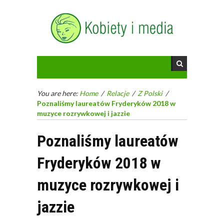
You are here:
Home
/
Relacje
/
Z Polski
/
Poznaliśmy laureatów Fryderyków 2018 w
muzyce rozrywkowej i jazzie
Poznaliśmy laureatów
Fryderyków 2018 w
muzyce rozrywkowej i
jazzie