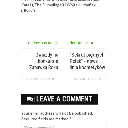
Karaś („The Dumplings”) i Wojtek Urbański
(„Rysy”).
Previous Article
Next Article
Gwiazdy na
"Sekret pięknych
konkursie
Polek" - nowa
Zabawka Roku
linia kosmetyków
23 KWIETNIA 2018
30 KWIETNIA 2018
LEAVE A COMMENT
Your email address will not be published.
Required fields are marked *