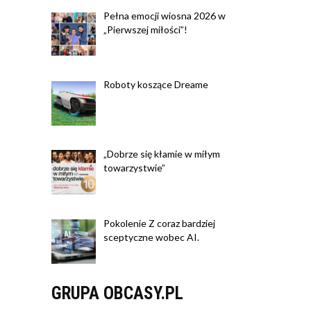
Pełna emocji wiosna 2026 w
„Pierwszej miłości”!
Roboty koszące Dreame
„Dobrze się kłamie w miłym
towarzystwie”
Pokolenie Z coraz bardziej
sceptyczne wobec AI.
GRUPA OBCASY.PL