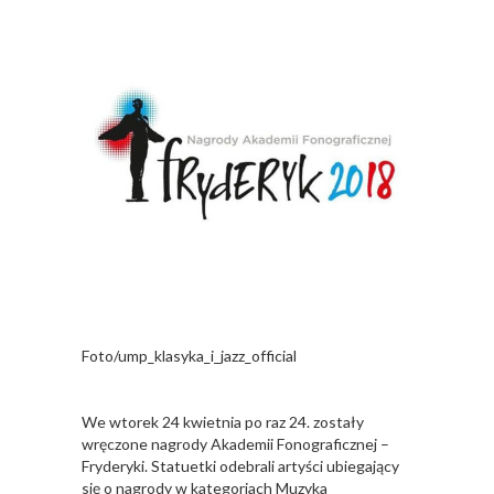
Foto/ump_klasyka_i_jazz_official
We wtorek 24 kwietnia po raz 24. zostały
wręczone nagrody Akademii Fonograficznej –
Fryderyki. Statuetki odebrali artyści ubiegający
się o nagrody w kategoriach Muzyka