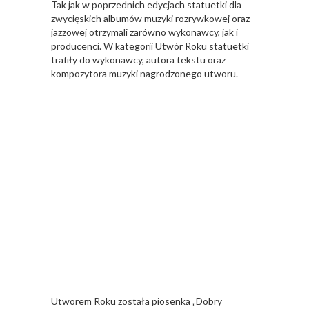
Tak jak w poprzednich edycjach statuetki dla
zwycięskich albumów muzyki rozrywkowej oraz
jazzowej otrzymali zarówno wykonawcy, jak i
producenci. W kategorii Utwór Roku statuetki
trafiły do wykonawcy, autora tekstu oraz
kompozytora muzyki nagrodzonego utworu.
Utworem Roku została piosenka „Dobry