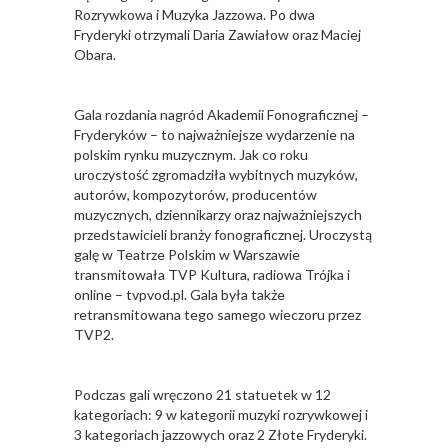
Rozrywkowa i Muzyka Jazzowa. Po dwa
Fryderyki otrzymali Daria Zawiałow oraz Maciej
Obara.
Gala rozdania nagród Akademii Fonograficznej –
Fryderyków – to najważniejsze wydarzenie na
polskim rynku muzycznym. Jak co roku
uroczystość zgromadziła wybitnych muzyków,
autorów, kompozytorów, producentów
muzycznych, dziennikarzy oraz najważniejszych
przedstawicieli branży fonograficznej. Uroczystą
galę w Teatrze Polskim w Warszawie
transmitowała TVP Kultura, radiowa Trójka i
online – tvpvod.pl. Gala była także
retransmitowana tego samego wieczoru przez
TVP2.
Podczas gali wręczono 21 statuetek w 12
kategoriach: 9 w kategorii muzyki rozrywkowej i
3 kategoriach jazzowych oraz 2 Złote Fryderyki.