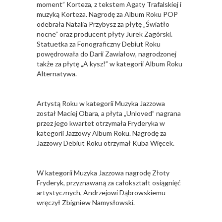
moment” Korteza, z tekstem Agaty Trafalskiej i
muzyką Korteza. Nagrodę za Album Roku POP
odebrała Natalia Przybysz za płytę „Światło
nocne” oraz producent płyty Jurek Zagórski.
Statuetka za Fonograficzny Debiut Roku
powędrowała do Darii Zawiałow, nagrodzonej
także za płytę „A kysz!” w kategorii Album Roku
Alternatywa.
Artystą Roku w kategorii Muzyka Jazzowa
został Maciej Obara, a płyta „Unloved” nagrana
przez jego kwartet otrzymała Fryderyka w
kategorii Jazzowy Album Roku. Nagrodę za
Jazzowy Debiut Roku otrzymał Kuba Więcek.
W kategorii Muzyka Jazzowa nagrodę Złoty
Fryderyk, przyznawaną za całokształt osiągnięć
artystycznych, Andrzejowi Dąbrowskiemu
wręczył Zbigniew Namysłowski.