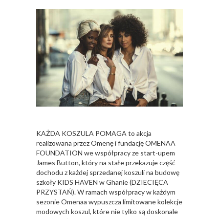
KAŻDA KOSZULA POMAGA to akcja
realizowana przez Omenę i fundację OMENAA
FOUNDATION we współpracy ze start-upem
James Button, który na stałe przekazuje część
dochodu z każdej sprzedanej koszuli na budowę
szkoły KIDS HAVEN w Ghanie (DZIECIĘCA
PRZYSTAŃ). W ramach współpracy w każdym
sezonie Omenaa wypuszcza limitowane kolekcje
modowych koszul, które nie tylko są doskonale