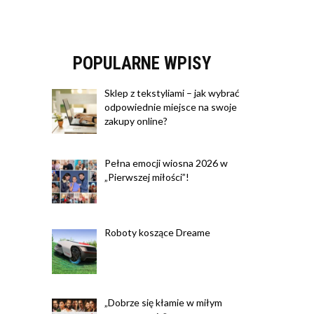
POPULARNE WPISY
Sklep z tekstyliami – jak wybrać
odpowiednie miejsce na swoje
zakupy online?
Pełna emocji wiosna 2026 w
„Pierwszej miłości”!
Roboty koszące Dreame
„Dobrze się kłamie w miłym