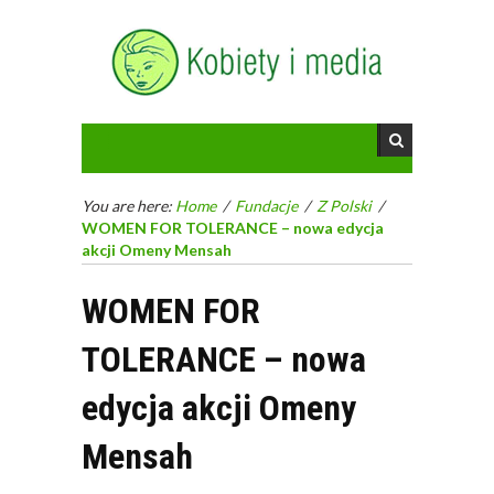
You are here:
Home
/
Fundacje
/
Z Polski
/
WOMEN FOR TOLERANCE – nowa edycja
akcji Omeny Mensah
WOMEN FOR
TOLERANCE – nowa
edycja akcji Omeny
Mensah