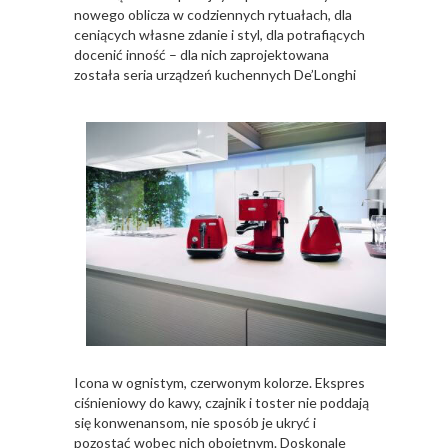
nowego oblicza w codziennych rytuałach, dla
ceniących własne zdanie i styl, dla potrafiących
docenić inność – dla nich zaprojektowana
została seria urządzeń kuchennych De’Longhi
Icona w ognistym, czerwonym kolorze. Ekspres
ciśnieniowy do kawy, czajnik i toster nie poddają
się konwenansom, nie sposób je ukryć i
pozostać wobec nich obojętnym. Doskonale