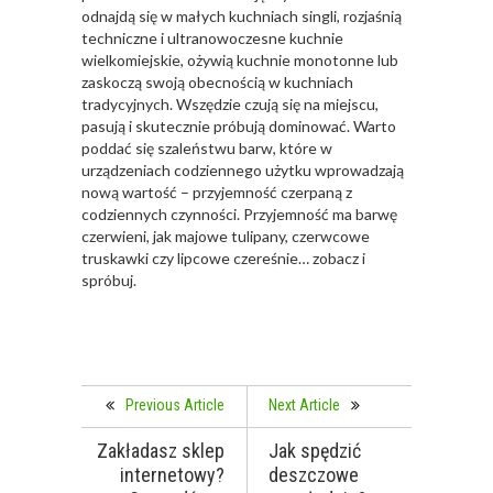
odnajdą się w małych kuchniach singli, rozjaśnią
techniczne i ultranowoczesne kuchnie
wielkomiejskie, ożywią kuchnie monotonne lub
zaskoczą swoją obecnością w kuchniach
tradycyjnych. Wszędzie czują się na miejscu,
pasują i skutecznie próbują dominować. Warto
poddać się szaleństwu barw, które w
urządzeniach codziennego użytku wprowadzają
nową wartość – przyjemność czerpaną z
codziennych czynności. Przyjemność ma barwę
czerwieni, jak majowe tulipany, czerwcowe
truskawki czy lipcowe czereśnie… zobacz i
spróbuj.
Previous Article
Next Article
Zakładasz sklep
Jak spędzić
internetowy?
deszczowe