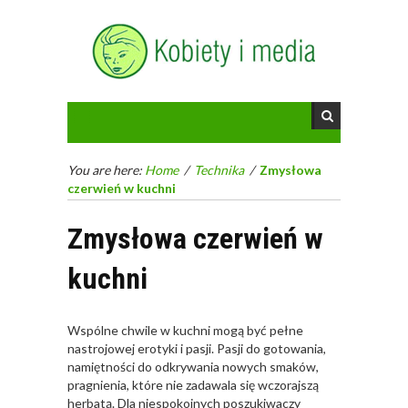
You are here:
Home
/
Technika
/
Zmysłowa
czerwień w kuchni
Zmysłowa czerwień w
kuchni
Wspólne chwile w kuchni mogą być pełne
nastrojowej erotyki i pasji. Pasji do gotowania,
namiętności do odkrywania nowych smaków,
pragnienia, które nie zadawala się wczorajszą
herbatą. Dla niespokojnych poszukiwaczy