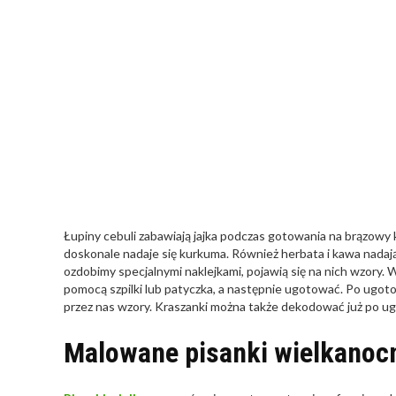
Łupiny cebuli zabawiają jajka podczas gotowania na brązowy k
doskonale nadaje się kurkuma. Również herbata i kawa nadaj
ozdobimy specjalnymi naklejkami, pojawią się na nich wzory. W 
pomocą szpilki lub patyczka, a następnie ugotować. Po ugo
przez nas wzory. Kraszanki można także dekodować już po ug
Malowane pisanki wielkanoc