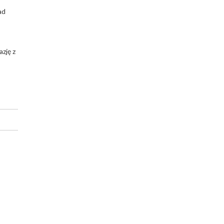
ad
azję z