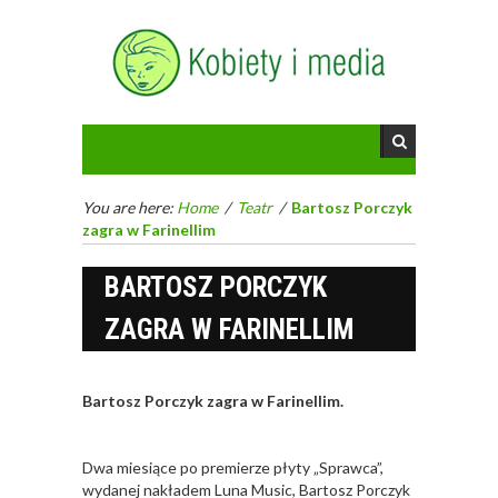
You are here:
Home
/
Teatr
/
Bartosz Porczyk
zagra w Farinellim
BARTOSZ PORCZYK
ZAGRA W FARINELLIM
Bartosz Porczyk zagra w Farinellim.
Dwa miesiące po premierze płyty „Sprawca”,
wydanej nakładem Luna Music, Bartosz Porczyk