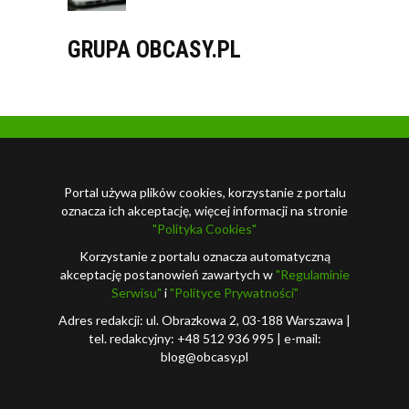
GRUPA OBCASY.PL
Portal używa plików cookies, korzystanie z portalu
oznacza ich akceptację, więcej informacji na stronie
"Polityka Cookies"
Korzystanie z portalu oznacza automatyczną
akceptację postanowień zawartych w
"Regulaminie
Serwisu"
i
"Polityce Prywatności"
Adres redakcji: ul. Obrazkowa 2, 03-188 Warszawa |
tel. redakcyjny: +48 512 936 995 | e-mail:
blog@obcasy.pl