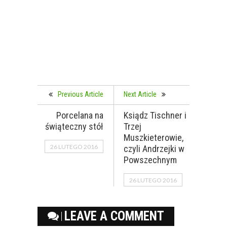
Previous Article
Next Article
Porcelana na
Ksiądz Tischner i
świąteczny stół
Trzej
Muszkieterowie,
26 LUTEGO 2016
czyli Andrzejki w
Powszechnym
26 LUTEGO 2016
LEAVE A COMMENT