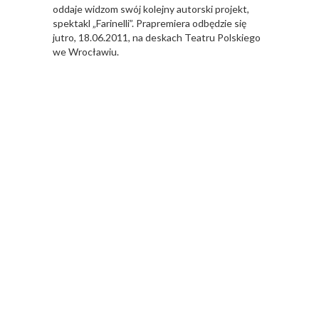
oddaje widzom swój kolejny autorski projekt,
spektakl „Farinelli”. Prapremiera odbędzie się
jutro, 18.06.2011, na deskach Teatru Polskiego
we Wrocławiu.