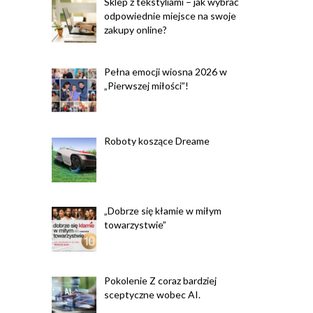
Sklep z tekstyliami – jak wybrać
odpowiednie miejsce na swoje
zakupy online?
Pełna emocji wiosna 2026 w
„Pierwszej miłości”!
Roboty koszące Dreame
„Dobrze się kłamie w miłym
towarzystwie”
Pokolenie Z coraz bardziej
sceptyczne wobec AI.