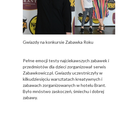
Gwiazdy na konkursie Zabawka Roku
Pełne emocji testy najciekawszych zabawek i
przedmiotów dla dzieci zorganizował serwis
Zabawkowicz.pl. Gwiazdy uczestniczyły w
kilkudziesięciu warsztatach kreatywnych i
zabawach zorganizowanych w hotelu Brant.
Było mnóstwo zaskoczeń, śmiechu i dobrej
zabawy.