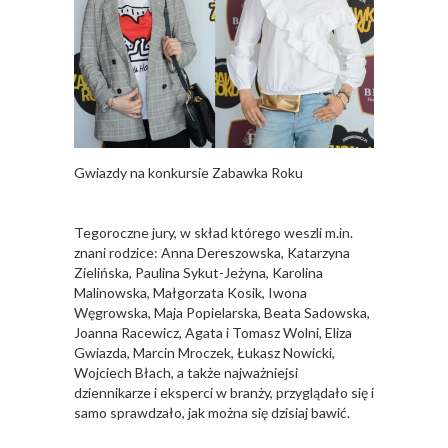
Gwiazdy na konkursie Zabawka Roku
Tegoroczne jury, w skład którego weszli m.in.
znani rodzice: Anna Dereszowska, Katarzyna
Zielińska, Paulina Sykut-Jeżyna, Karolina
Malinowska, Małgorzata Kosik, Iwona
Węgrowska, Maja Popielarska, Beata Sadowska,
Joanna Racewicz, Agata i Tomasz Wolni, Eliza
Gwiazda, Marcin Mroczek, Łukasz Nowicki,
Wojciech Błach, a także najważniejsi
dziennikarze i eksperci w branży, przyglądało się i
samo sprawdzało, jak można się dzisiaj bawić.