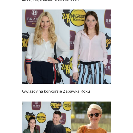
Gwiazdy na konkursie Zabawka Roku