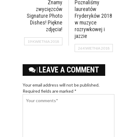
Znamy
Poznaliśmy
zwycięzców
laureatów
Signature Photo
Fryderyków 2018
Dishes! Piękne
w muzyce
zdjęcia!
rozrywkowej i
jazzie
19 KWIETNIA 2018
26 KWIETNIA 2018
LEAVE A COMMENT
Your email address will not be published.
Required fields are marked *