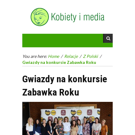
You are here:
Home
/
Relacje
/
Z Polski
/
Gwiazdy na konkursie Zabawka Roku
Gwiazdy na konkursie
Zabawka Roku