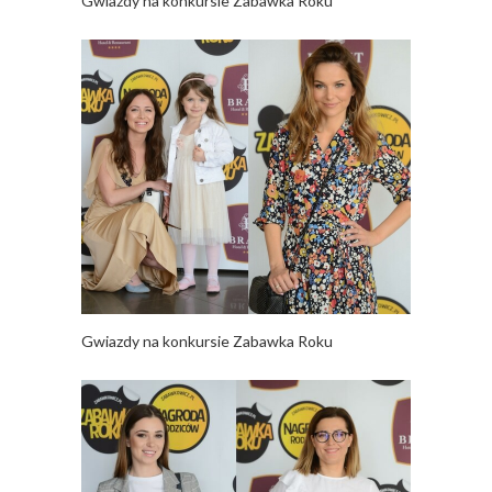
Gwiazdy na konkursie Zabawka Roku
Gwiazdy na konkursie Zabawka Roku