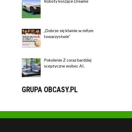
Roboty koszące Dreame
„Dobrze się kłamie w miłym
towarzystwie”
Pokolenie Z coraz bardziej
sceptyczne wobec AI.
GRUPA OBCASY.PL