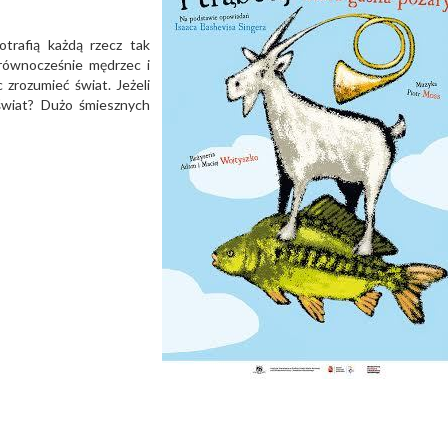
trafią każdą rzecz tak
, równocześnie mędrzec i
zrozumieć świat. Jeżeli
świat? Dużo śmiesznych