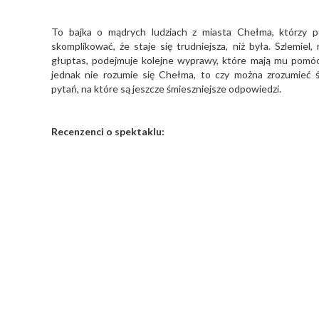
To bajka o mądrych ludziach z miasta Chełma, którzy po
skomplikować, że staje się trudniejsza, niż była. Szlemiel
głuptas, podejmuje kolejne wyprawy, które mają mu pomóc 
jednak nie rozumie się Chełma, to czy można zrozumieć 
pytań, na które są jeszcze śmieszniejsze odpowiedzi.
Recenzenci o spektaklu: